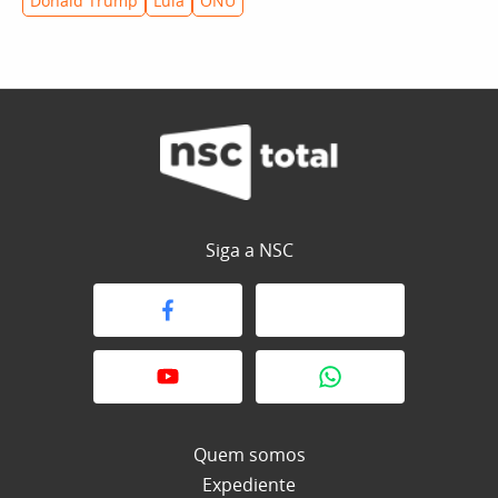
Donald Trump
Lula
ONU
Siga a NSC
Quem somos
Expediente