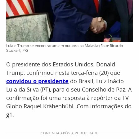
Lula e Trump se encontraram em outubro na Malásia (Foto: Ricardo
Stuckert, PR)
O presidente dos Estados Unidos, Donald
Trump, confirmou nesta terça-feira (20) que
convidou o presidente
do Brasil, Luiz Inácio
Lula da Silva (PT), para o seu Conselho de Paz. A
confirmação foi uma resposta à repórter da TV
Globo Raquel Krähenbühl. Com informações do
g1.
CONTINUA APÓS A PUBLICIDADE