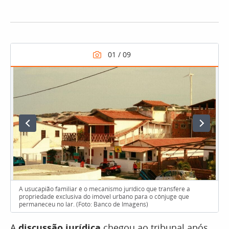
A usucapião familiar é o mecanismo jurídico que transfere a
propriedade exclusiva do imóvel urbano para o cônjuge que
permaneceu no lar. (Foto: Banco de Imagens)
A
discussão jurídica
chegou ao tribunal após