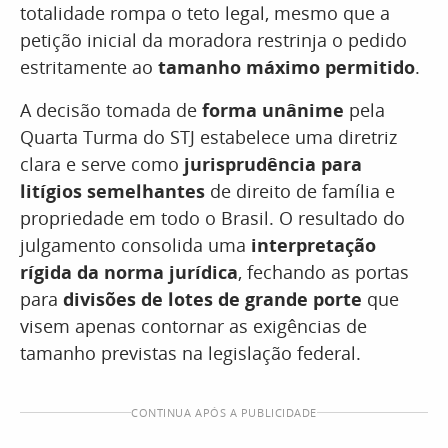
totalidade rompa o teto legal, mesmo que a
petição inicial da moradora restrinja o pedido
estritamente ao
tamanho máximo permitido
.
A decisão tomada de
forma unânime
pela
Quarta Turma do STJ estabelece uma diretriz
clara e serve como
jurisprudência para
litígios semelhantes
de direito de família e
propriedade em todo o Brasil. O resultado do
julgamento consolida uma
interpretação
rígida da norma jurídica
, fechando as portas
para
divisões de lotes de grande porte
que
visem apenas contornar as exigências de
tamanho previstas na legislação federal.
CONTINUA APÓS A PUBLICIDADE