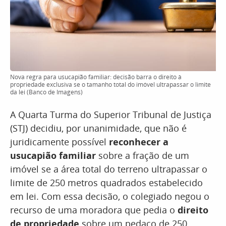
Nova regra para usucapião familiar: decisão barra o direito à
propriedade exclusiva se o tamanho total do imóvel ultrapassar o limite
da lei (Banco de Imagens)
A Quarta Turma do Superior Tribunal de Justiça
(STJ) decidiu, por unanimidade, que não é
juridicamente possível
reconhecer a
usucapião familiar
sobre a fração de um
imóvel se a área total do terreno ultrapassar o
limite de 250 metros quadrados estabelecido
em lei. Com essa decisão, o colegiado negou o
recurso de uma moradora que pedia o
direito
de propriedade
sobre um pedaço de 250