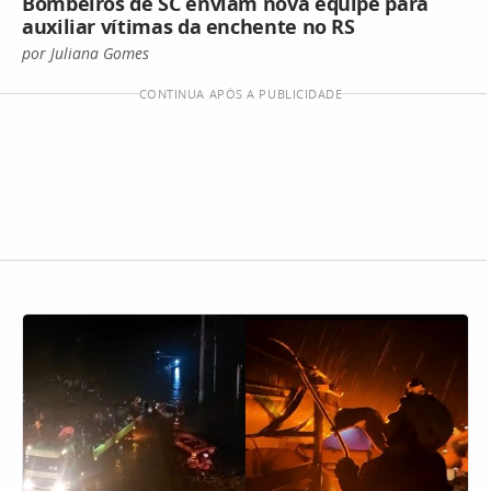
Bombeiros de SC enviam nova equipe para
auxiliar vítimas da enchente no RS
por Juliana Gomes
CONTINUA APÓS A PUBLICIDADE