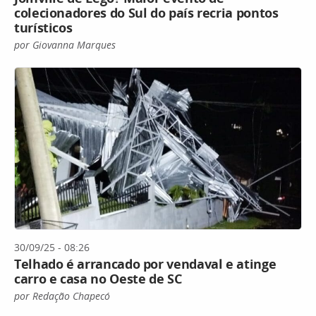
colecionadores do Sul do país recria pontos
turísticos
por Giovanna Marques
30/09/25 - 08:26
Telhado é arrancado por vendaval e atinge
carro e casa no Oeste de SC
por Redação Chapecó