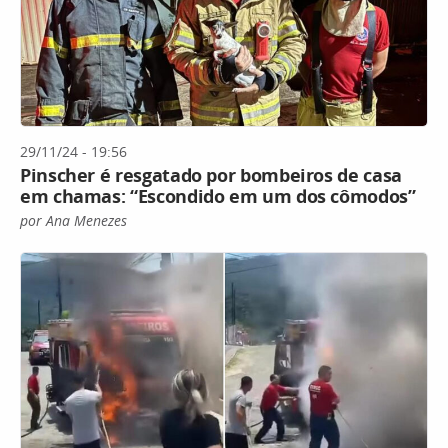
29/11/24 - 19:56
Pinscher é resgatado por bombeiros de casa
em chamas: “Escondido em um dos cômodos”
por Ana Menezes