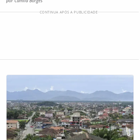
por Camila Borges
CONTINUA APÓS A PUBLICIDADE