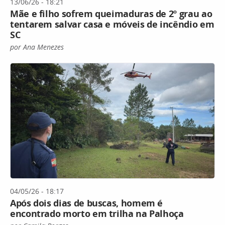
13/06/26 - 18:21
Mãe e filho sofrem queimaduras de 2º grau ao
tentarem salvar casa e móveis de incêndio em
SC
por Ana Menezes
04/05/26 - 18:17
Após dois dias de buscas, homem é
encontrado morto em trilha na Palhoça