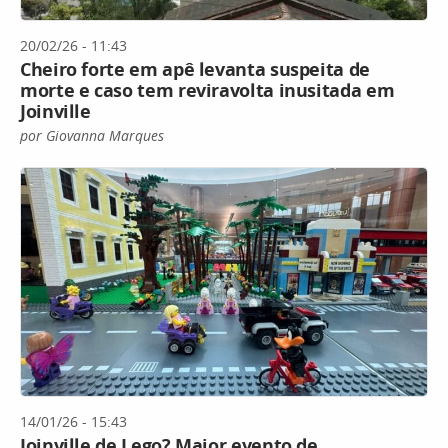
20/02/26 - 11:43
Cheiro forte em apê levanta suspeita de
morte e caso tem reviravolta inusitada em
Joinville
por Giovanna Marques
14/01/26 - 15:43
Joinville de Lego? Maior evento de