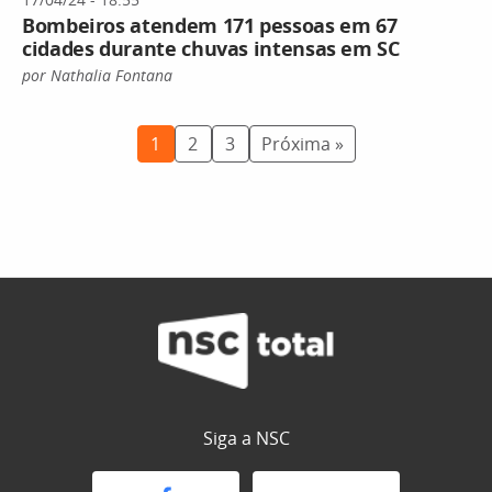
Bombeiros atendem 171 pessoas em 67
cidades durante chuvas intensas em SC
por Nathalia Fontana
1
2
3
Próxima »
Siga a NSC