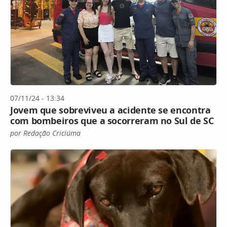
07/11/24 - 13:34
Jovem que sobreviveu a acidente se encontra
com bombeiros que a socorreram no Sul de SC
por Redação Criciúma