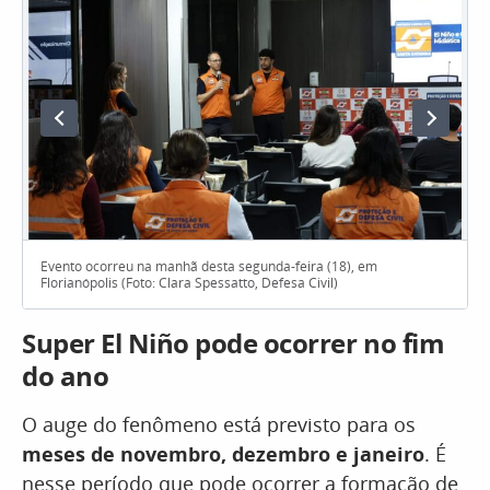
Evento ocorreu na manhã desta segunda-feira (18), em
Florianópolis (Foto: Clara Spessatto, Defesa Civil)
Super El Niño pode ocorrer no fim
do ano
O auge do fenômeno está previsto para os
meses de novembro, dezembro e janeiro
. É
nesse período que pode ocorrer a formação de