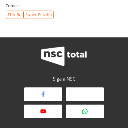
Temas:
El Niño
Super El Niño
Siga a NSC