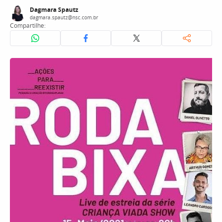
Dagmara Spautz
dagmara.spautz@nsc.com.br
Compartilhe: