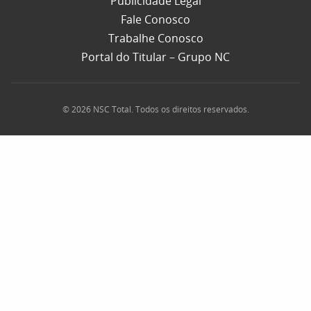
Publicidade Legal
Fale Conosco
Trabalhe Conosco
Portal do Titular – Grupo NC
© 2026 NSC Total. Todos os direitos reservados.