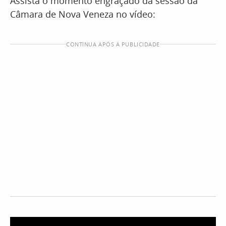
Assista o momento engraçado da sessão da
Câmara de Nova Veneza no vídeo:
CONTINUA APÓS A PUBLICIDADE