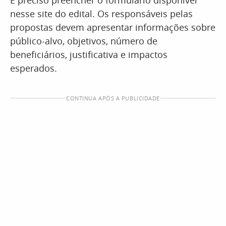
É preciso preencher o formulário disponível
nesse site do edital. Os responsáveis pelas
propostas devem apresentar informações sobre
público-alvo, objetivos, número de
beneficiários, justificativa e impactos
esperados.
CONTINUA APÓS A PUBLICIDADE