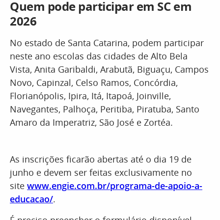
Quem pode participar em SC em
2026
No estado de Santa Catarina, podem participar
neste ano escolas das cidades de Alto Bela
Vista, Anita Garibaldi, Arabutã, Biguaçu, Campos
Novo, Capinzal, Celso Ramos, Concórdia,
Florianópolis, Ipira, Itá, Itapoá, Joinville,
Navegantes, Palhoça, Peritiba, Piratuba, Santo
Amaro da Imperatriz, São José e Zortéa.
As inscrições ficarão abertas até o dia 19 de
junho e devem ser feitas exclusivamente no
site
www.engie.com.br/programa-de-apoio-a-
educacao/
.