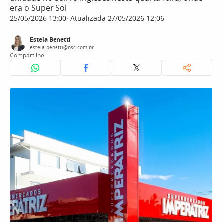
era o Super Sol
25/05/2026 13:00
Atualizada 27/05/2026 12:06
Estela Benetti
estela.benetti@nsc.com.br
Compartilhe: