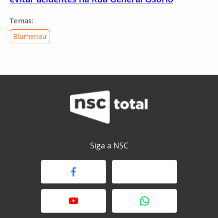
Temas:
Blumenau
Siga a NSC