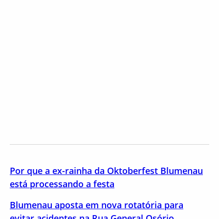
Por que a ex-rainha da Oktoberfest Blumenau
está processando a festa
Blumenau aposta em nova rotatória para
evitar acidentes na Rua General Osório