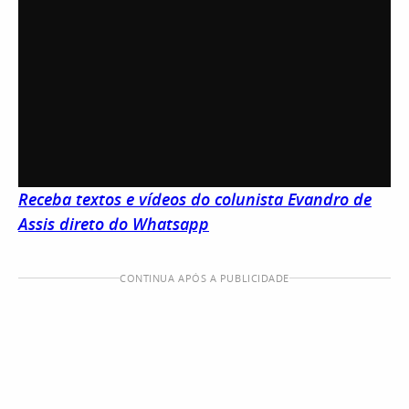
Receba textos e vídeos do colunista Evandro de
Assis direto do Whatsapp
CONTINUA APÓS A PUBLICIDADE