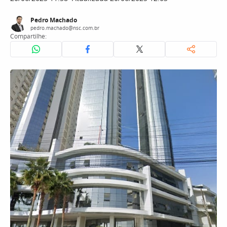
Pedro Machado
pedro.machado@nsc.com.br
Compartilhe: