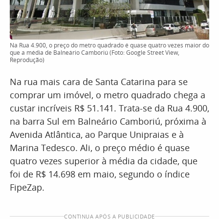
Na Rua 4.900, o preço do metro quadrado é quase quatro vezes maior do
que a média de Balneário Camboriú (Foto: Google Street View,
Reprodução)
Na rua mais cara de Santa Catarina para se
comprar um imóvel, o metro quadrado chega a
custar incríveis R$ 51.141. Trata-se da Rua 4.900,
na barra Sul em Balneário Camboriú, próxima à
Avenida Atlântica, ao Parque Unipraias e à
Marina Tedesco. Ali, o preço médio é quase
quatro vezes superior à média da cidade, que
foi de R$ 14.698 em maio, segundo o índice
FipeZap.
CONTINUA APÓS A PUBLICIDADE