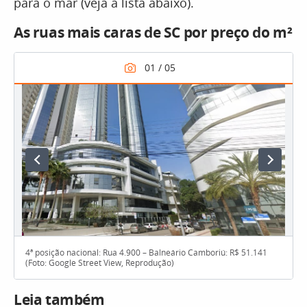
para o mar (veja a lista abaixo).
As ruas mais caras de SC por preço do m²
4ª posição nacional: Rua 4.900 – Balneário Camboriú: R$ 51.141
(Foto: Google Street View, Reprodução)
Leia também