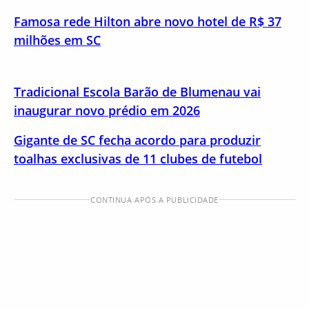
Famosa rede Hilton abre novo hotel de R$ 37
milhões em SC
Tradicional Escola Barão de Blumenau vai
inaugurar novo prédio em 2026
Gigante de SC fecha acordo para produzir
toalhas exclusivas de 11 clubes de futebol
CONTINUA APÓS A PUBLICIDADE