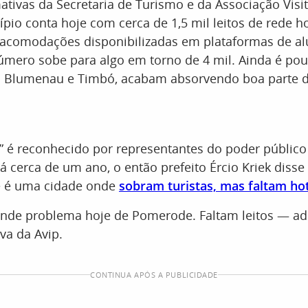
ativas da Secretaria de Turismo e da Associação Vis
ípio conta hoje com cerca de 1,5 mil leitos de rede ho
acomodações disponibilizadas em plataformas de al
úmero sobe para algo em torno de 4 mil. Ainda é po
o Blumenau e Timbó, acabam absorvendo boa parte 
” é reconhecido por representantes do poder público
á cerca de um ano, o então prefeito Ércio Kriek disse
 é uma cidade onde
sobram turistas, mas faltam ho
ande problema hoje de Pomerode. Faltam leitos — ad
va da Avip.
CONTINUA APÓS A PUBLICIDADE