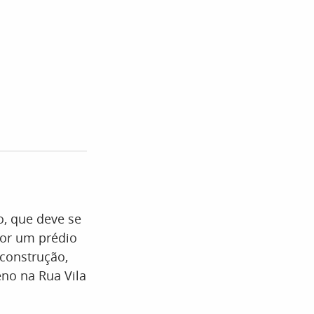
, que deve se
por um prédio
construção,
eno na Rua Vila