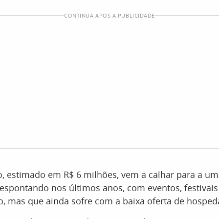
CONTINUA APÓS A PUBLICIDADE
o, estimado em R$ 6 milhões, vem a calhar para a um
espontando nos últimos anos, com eventos, festivais
o, mas que ainda sofre com a baixa oferta de hospe