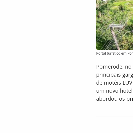
Portal turístico em P
Pomerode, no V
principais gar
de motéis LUV,
um novo hotel
abordou os pri