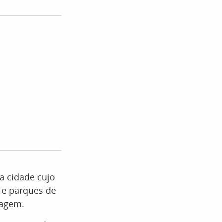
a cidade cujo
 e parques de
dagem.