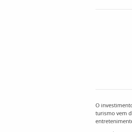
O investiment
turismo vem d
entreteniment