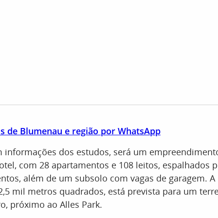
as de Blumenau e região por WhatsApp
 informações dos estudos, será um empreendimento
tel, com 28 apartamentos e 108 leitos, espalhados 
entos, além de um subsolo com vagas de garagem. A 
 2,5 mil metros quadrados, está prevista para um terr
o, próximo ao Alles Park.