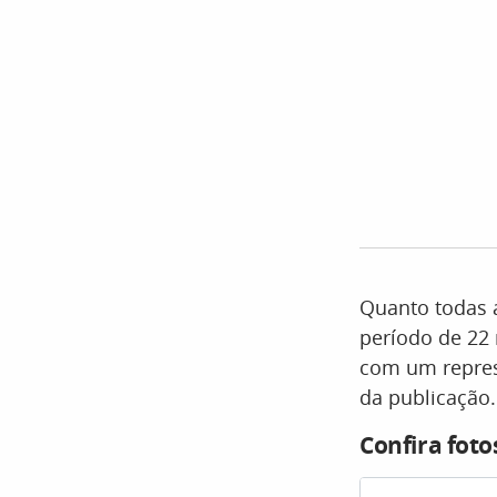
Quanto todas 
período de 22 
com um repres
da publicação.
Confira fot