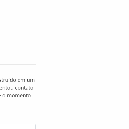
nstruído em um
tentou contato
té o momento