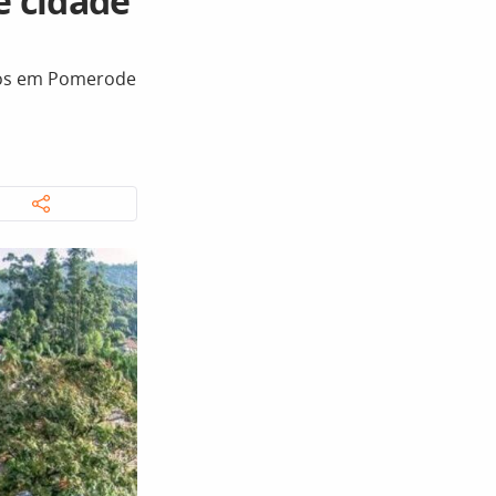
e cidade
rtos em Pomerode