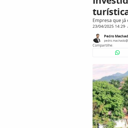
Investi
turístic
Empresa que já 
23/04/2025 14:29
Pedro Macha
pedro.machado@
Compartilhe: