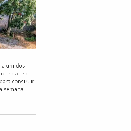
e a um dos
 opera a rede
para construir
ma semana