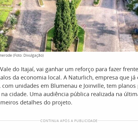
omerode (Foto: Divulgação)
ale do Itajaí, vai ganhar um reforço para fazer frent
galos da economia local. A Naturlich, empresa que já
 com unidades em Blumenau e Joinville, tem planos 
 na cidade. Uma audiência pública realizada na últi
meiros detalhes do projeto.
CONTINUA APÓS A PUBLICIDADE