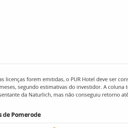
as licenças forem emitidas, o PUR Hotel deve ser co
meses, segundo estimativas do investidor. A coluna 
entante da Naturlich, mas não conseguiu retorno a
os de Pomerode