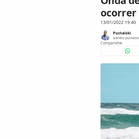
Onda de
ocorrer
13/01/2022 19:40
Puchalski
leandro.puchalsk
Compartilhe: