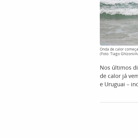
Onda de calor começa
(Foto: Tiago Ghizoni/A
Nos últimos di
de calor já ve
e Uruguai – in