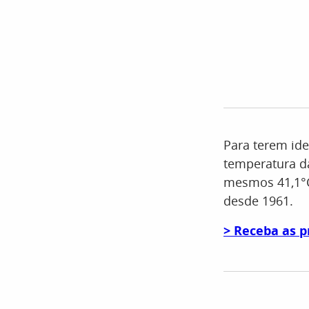
Para terem ide
temperatura da
mesmos 41,1°C
desde 1961.
> Receba as p