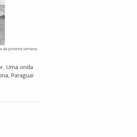
rta da próxima semana
lor. Uma onda
ina, Paraguai