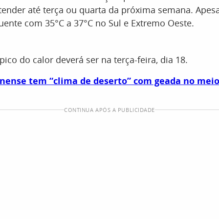
ender até terça ou quarta da próxima semana. Apesar
quente com 35°C a 37°C no Sul e Extremo Oeste.
ico do calor deverá ser na terça-feira, dia 18.
inense tem “clima de deserto” com geada no meio
CONTINUA APÓS A PUBLICIDADE