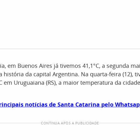
ia, em Buenos Aires já tivemos 41,1°C, a segunda ma
 história da capital Argentina. Na quarta-feira (12), 
 em Uruguaiana (RS), a maior temperatura da cidad
rincipais notícias de Santa Catarina pelo Whatsa
CONTINUA APÓS A PUBLICIDADE