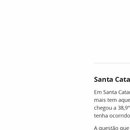
Santa Cata
Em Santa Cata
mais tem aque
chegou a 38,9°
tenha ocorrido
A questão que