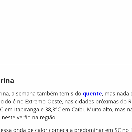
rina
rina, a semana também tem sido
quente
, mas nada
cido é no Extremo-Oeste, nas cidades próximas do R
C em Itapiranga e 38,3°C em Caibi. Muito alto, mas n
 neste verão na região.
 essa onda de calor começa a predominar em SC no 