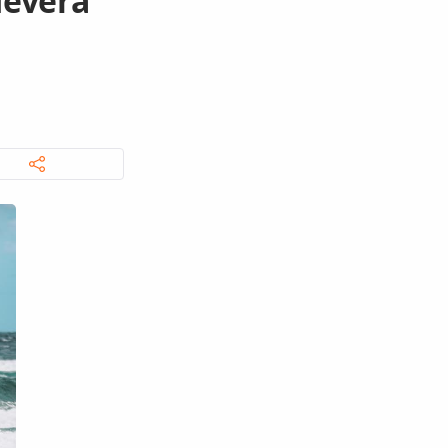
deverá