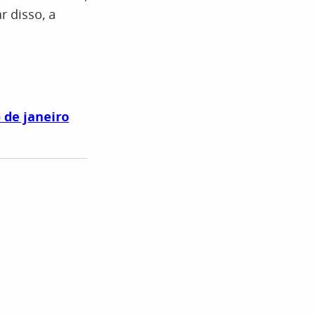
 disso, a
 de janeiro