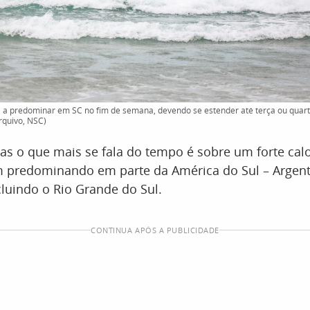
 a predominar em SC no fim de semana, devendo se estender até terça ou qua
rquivo, NSC)
as o que mais se fala do tempo é sobre um forte ca
m predominando em parte da América do Sul – Argent
cluindo o Rio Grande do Sul.
CONTINUA APÓS A PUBLICIDADE