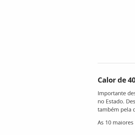
Calor de 4
Importante de
no Estado. Des
também pela qu
As 10 maiores 