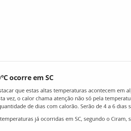
0°C ocorre em SC
stacar que estas altas temperaturas acontecem em a
ta vez, o calor chama atenção não só pela temperatu
antidade de dias com calorão. Serão de 4 a 6 dias 
temperaturas já ocorridas em SC, segundo o Ciram, s