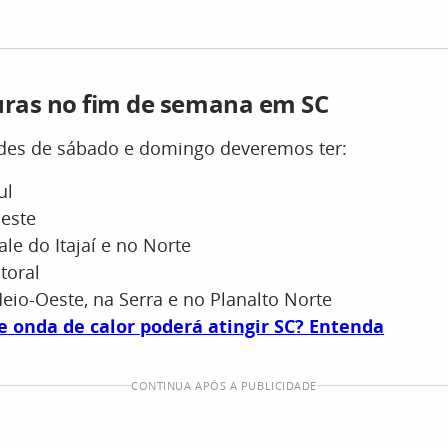
ras no fim de semana em SC
rdes de sábado e domingo deveremos ter:
ul
Oeste
ale do Itajaí e no Norte
toral
eio-Oeste, na Serra e no Planalto Norte
e onda de calor poderá atingir SC? Entenda
CONTINUA APÓS A PUBLICIDADE