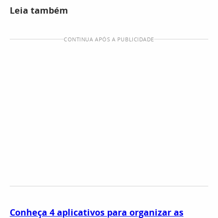
Leia também
CONTINUA APÓS A PUBLICIDADE
Conheça 4 aplicativos para organizar as