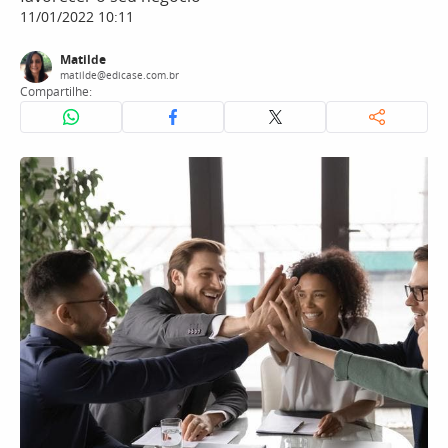
11/01/2022 10:11
Matilde
matilde@edicase.com.br
Compartilhe: