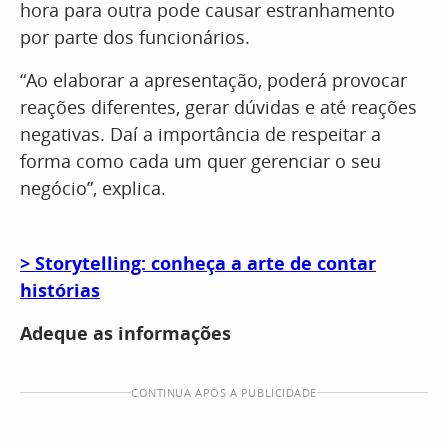
hora para outra pode causar estranhamento
por parte dos funcionários.
“Ao elaborar a apresentação, poderá provocar
reações diferentes, gerar dúvidas e até reações
negativas. Daí a importância de respeitar a
forma como cada um quer gerenciar o seu
negócio”, explica.
> Storytelling: conheça a arte de contar
histórias
Adeque as informações
CONTINUA APÓS A PUBLICIDADE