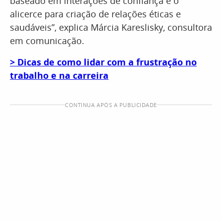
baseado em interações de confiança é o
alicerce para criação de relações éticas e
saudáveis”, explica Márcia Kareslisky, consultora
em comunicação.
> Dicas de como lidar com a frustração no
trabalho e na carreira
CONTINUA APÓS A PUBLICIDADE