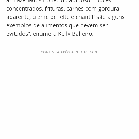
armazenados no tecido adiposo. “Doces
concentrados, frituras, carnes com gordura
aparente, creme de leite e chantili são alguns
exemplos de alimentos que devem ser
evitados”, enumera Kelly Balieiro.
CONTINUA APÓS A PUBLICIDADE