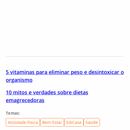
5 vitaminas para eliminar peso e desintoxicar o
organismo
10 mitos e verdades sobre dietas
emagrecedoras
Temas:
Atividade Física
Bem-Estar
EdiCase
Saúde