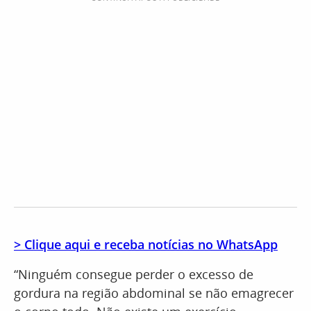
> Clique aqui e receba notícias no WhatsApp
“Ninguém consegue perder o excesso de
gordura na região abdominal se não emagrecer