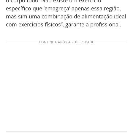
o corpo todo. Não existe um exercício
específico que ‘emagreça’ apenas essa região,
mas sim uma combinação de alimentação ideal
com exercícios físicos”, garante a profissional.
CONTINUA APÓS A PUBLICIDADE