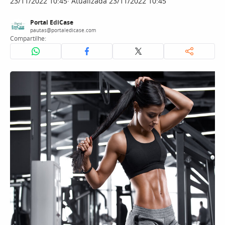
23/11/2022 10:45
Atualizada 23/11/2022 10:45
Portal EdiCase
pautas@portaledicase.com
Compartilhe: