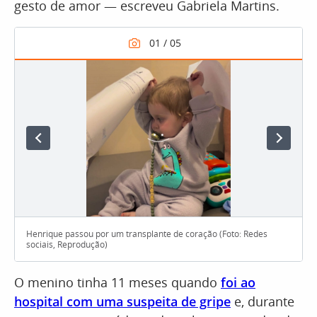
gesto de amor — escreveu Gabriela Martins.
Henrique passou por um transplante de coração (Foto: Redes
sociais, Reprodução)
O menino tinha 11 meses quando
foi ao
hospital com uma suspeita de gripe
e, durante