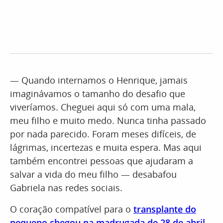
— Quando internamos o Henrique, jamais
imaginávamos o tamanho do desafio que
viveríamos. Cheguei aqui só com uma mala,
meu filho e muito medo. Nunca tinha passado
por nada parecido. Foram meses difíceis, de
lágrimas, incertezas e muita espera. Mas aqui
também encontrei pessoas que ajudaram a
salvar a vida do meu filho — desabafou
Gabriela nas redes sociais.
O coração compatível para o
transplante do
pequeno chegou na madrugada de 28 de abril
.