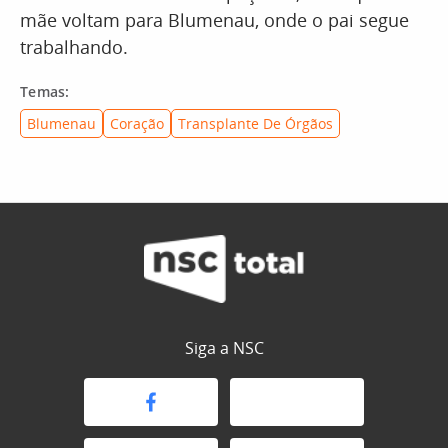
mãe voltam para Blumenau, onde o pai segue
trabalhando.
Temas:
Blumenau
Coração
Transplante De Órgãos
Siga a NSC