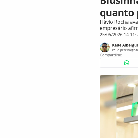
Blusinh
quanto 
Flávio Rocha ava
empresário afir
25/05/2026 14:11
Kauê Albergui
kaue.pereira@ns
Compartilhe: