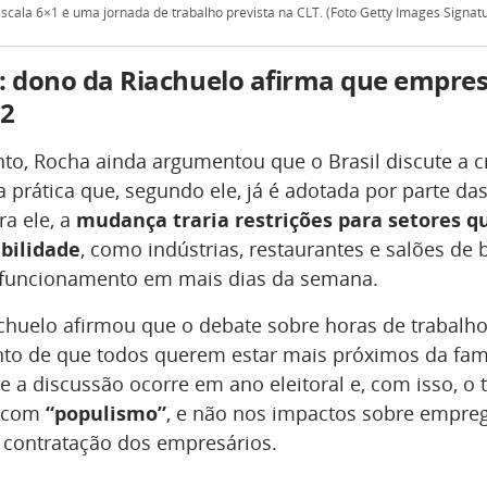
scala 6×1 é uma jornada de trabalho prevista na CLT. (Foto Getty Images Signat
: dono da Riachuelo afirma que empres
2
to, Rocha ainda argumentou que o Brasil discute a 
 prática que, segundo ele, já é adotada por parte d
ra ele, a
mudança traria restrições para setores q
ibilidade
, como indústrias, restaurantes e salões de 
funcionamento em mais dias da semana.
huelo afirmou que o debate sobre horas de trabalho 
to de que todos querem estar mais próximos da famí
e a discussão ocorre em ano eleitoral e, com isso, o
o com
“populismo”
, e não nos impactos sobre empreg
 contratação dos empresários.