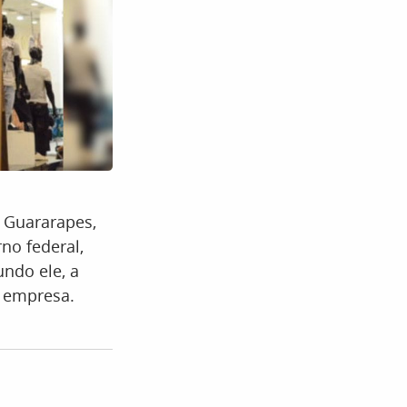
 Guararapes,
no federal,
undo ele, a
a empresa.