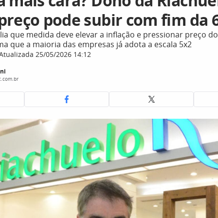
a mais cara? Dono da Riachuel
preço pode subir com fim da 
lia que medida deve elevar a inflação e pressionar preço d
ma que a maioria das empresas já adota a escala 5x2
Atualizada 25/05/2026 14:12
ni
c.com.br