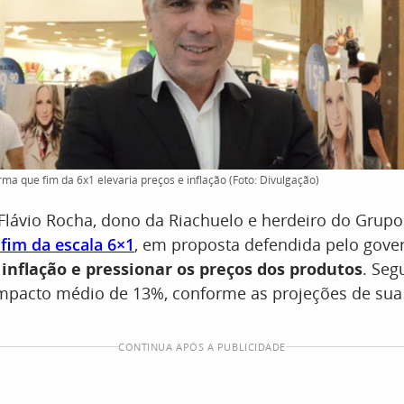
ma que fim da 6x1 elevaria preços e inflação (Foto: Divulgação)
Flávio Rocha, dono da Riachuelo e herdeiro do Grupo
fim da escala 6×1
, em proposta defendida pelo gover
 inflação e pressionar os preços dos produtos
. Seg
impacto médio de 13%, conforme as projeções de su
CONTINUA APÓS A PUBLICIDADE