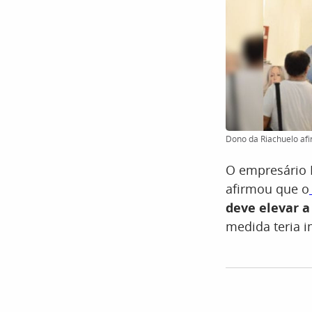
Dono da Riachuelo afir
O empresário 
afirmou que o
deve elevar a
medida teria 