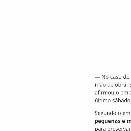
— No caso do 
mão de obra. 
afirmou o empr
último sábado 
Segundo o emp
pequenas e m
para preserva