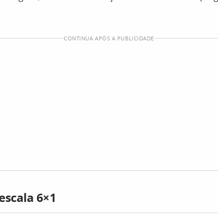
CONTINUA APÓS A PUBLICIDADE
escala 6×1