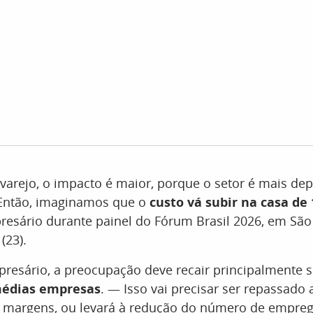
varejo, o impacto é maior, porque o setor é mais de
Então, imaginamos que o
custo vá subir na casa de
esário durante painel do Fórum Brasil 2026, em São
(23).
resário, a preocupação deve recair principalmente 
édias empresas
. — Isso vai precisar ser repassado 
r margens, ou levará à redução do número de empr