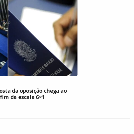
osta da oposição chega ao
fim da escala 6×1