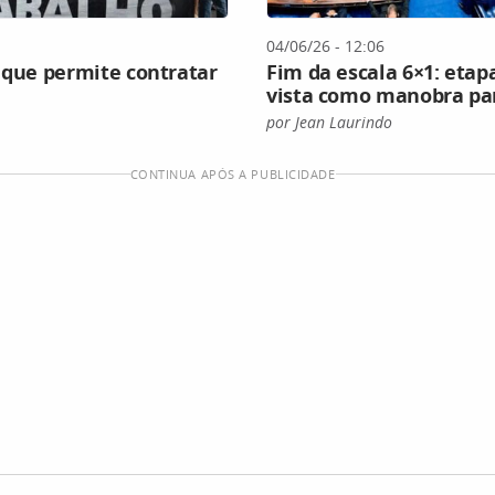
04/06/26 - 12:06
 que permite contratar
Fim da escala 6×1: etap
vista como manobra par
por Jean Laurindo
CONTINUA APÓS A PUBLICIDADE