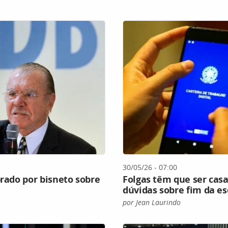
30/05/26 - 07:00
brado por bisneto sobre
Folgas têm que ser casa
dúvidas sobre fim da es
por Jean Laurindo