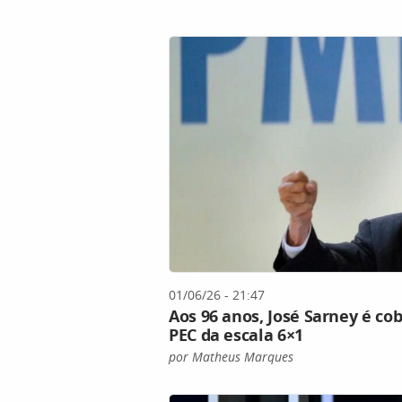
01/06/26 - 21:47
Aos 96 anos, José Sarney é co
PEC da escala 6×1
por Matheus Marques