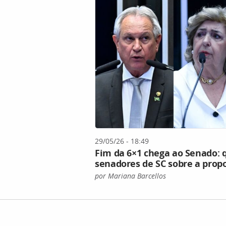
29/05/26 - 18:49
Fim da 6×1 chega ao Senado: q
senadores de SC sobre a prop
por Mariana Barcellos