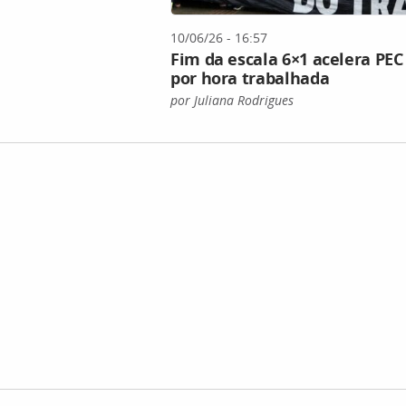
10/06/26 - 16:57
Fim da escala 6×1 acelera PEC
por hora trabalhada
por Juliana Rodrigues