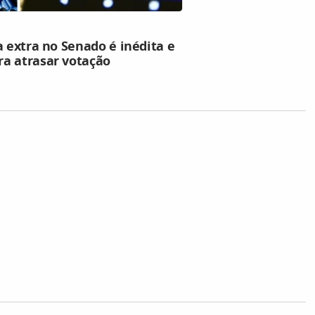
a extra no Senado é inédita e
a atrasar votação