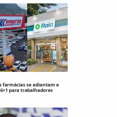
as farmácias se adiantam e
 6×1 para trabalhadores