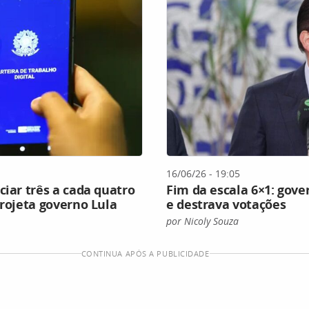
16/06/26 - 19:05
ciar três a cada quatro
Fim da escala 6×1: gove
projeta governo Lula
e destrava votações
por Nicoly Souza
CONTINUA APÓS A PUBLICIDADE