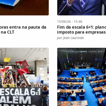
15/06/26 - 15:46
oras entra na pauta da
Fim da escala 6×1: plan
 na CLT
imposto para empresas
por Jean Laurindo