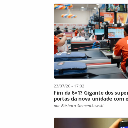
23/07/26 - 17:02
Fim da 6×1? Gigante dos supe
portas da nova unidade com e
por Bárbara Siementkowski