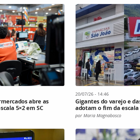
20/07/26 - 14:46
rmercados abre as
Gigantes do varejo e d
scala 5×2 em SC
adotam o fim da escala
por Maria Magnabosco