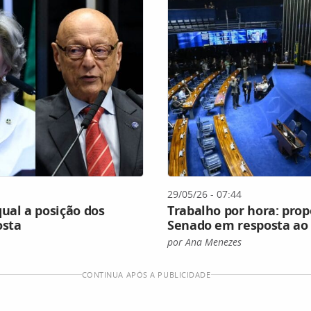
29/05/26 - 07:44
ual a posição dos
Trabalho por hora: prop
osta
Senado em resposta ao 
por Ana Menezes
CONTINUA APÓS A PUBLICIDADE