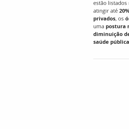
estão listados
atingir até
20%
privados
, os
ó
uma
postura 
diminuição de
saúde públic