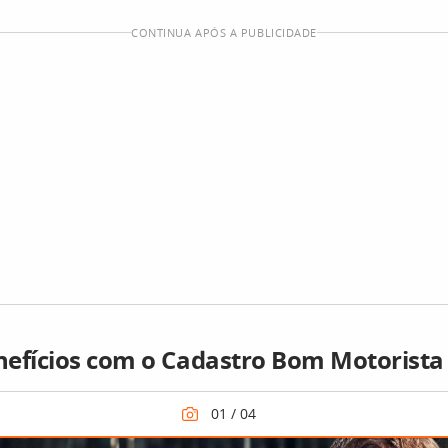
CONTINUA APÓS A PUBLICIDADE
efícios com o Cadastro Bom Motorista