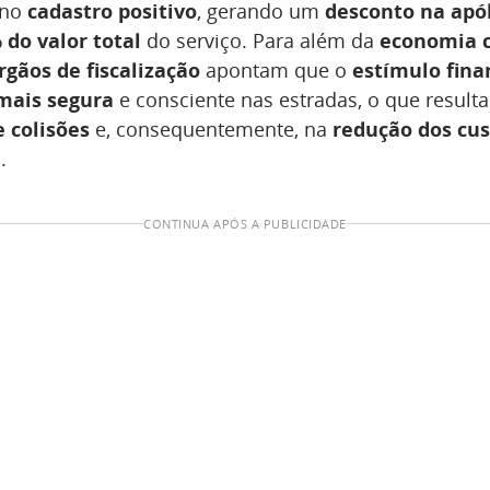
 no
cadastro positivo
, gerando um
desconto na apó
 do valor total
do serviço. Para além da
economia c
rgãos de fiscalização
apontam que o
estímulo fina
mais segura
e consciente nas estradas, o que resulta
 colisões
e, consequentemente, na
redução dos cus
a
.
CONTINUA APÓS A PUBLICIDADE