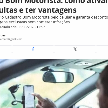
o Bom Motorista: como ativar
ultas e ter vantagens
r o Cadastro Bom Motorista pelo celular e garanta desconto
gens exclusivas sem cometer infrações
Atualizada 03/06/2026 12:52
ques
marques@gmail.com