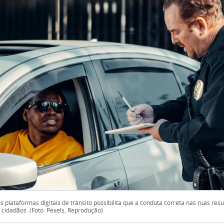
plataformas digitais de trânsito possibilita que a conduta correta nas ruas resu
 cidadãos. (Foto: Pexels, Reprodução)