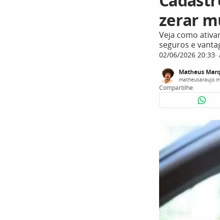
Cadastr
zerar m
Veja como ativa
seguros e vanta
02/06/2026 20:33
Matheus Mar
matheusaraujo.
Compartilhe: