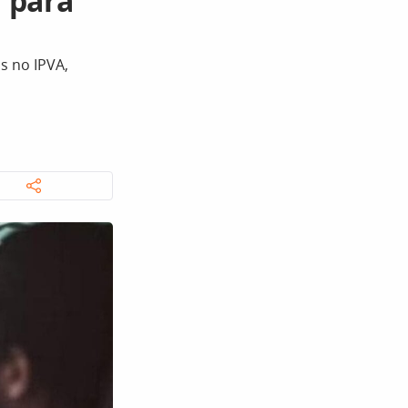
 para
s no IPVA,