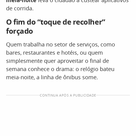
meia-noite
leva o cidadão a custear aplicativos
de corrida.
O fim do “toque de recolher”
forçado
Quem trabalha no setor de serviços, como
bares, restaurantes e hotéis, ou quem
simplesmente quer aproveitar o final de
semana conhece o drama: o relógio bateu
meia-noite, a linha de ônibus some.
CONTINUA APÓS A PUBLICIDADE