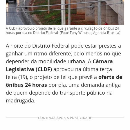
A CLDF aprovou o projeto de lei que garante a circulação de ônibus 24
horas por dia no Distrito Federal. (Foto: Tony Winston, Agência Brasília)
A noite do Distrito Federal pode estar prestes a
ganhar um ritmo diferente, pelo menos no que
depender da mobilidade urbana. A
Câmara
Legislativa (CLDF)
aprovou na última terça-
feira (19), o projeto de lei que prevê a
oferta de
ônibus 24 horas
por dia, uma demanda antiga
de quem depende do transporte público na
madrugada.
CONTINUA APÓS A PUBLICIDADE