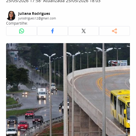
25/05/2026 17:58
Atualizada 25/05/2026 18:03
Juliana Rodrigues
jurodrigues12@gmail.com
Compartilhe: