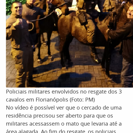
Policiais militares envolvidos no resgate dos 3
cavalos em Florianópolis (Foto: PM)
No vídeo é possível ver que o cercado de uma
residência precisou ser aberto para que os
militares acessassem o mato que levaria até a
área alagada. Ao fim do resgate, os policiais