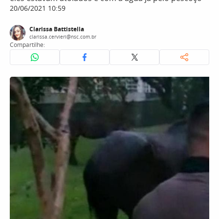
20/06/2021 10:59
Clarissa Battistella
clarissa.cervieri@nsc.com.br
Compartilhe: