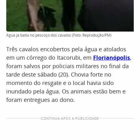
Água já batia no pescoço dos cavalos (Foto: Reprodução/PM)
Três cavalos encobertos pela água e atolados
em um córrego do Itacorubi, em
Florianópolis
,
foram salvos por policiais militares no final da
tarde deste sábado (20). Chovia forte no
momento do resgate e o local havia sido
inundado pela água. Os animais estão bem e
foram entregues ao dono.
CONTINUA APÓS A PUBLICIDADE