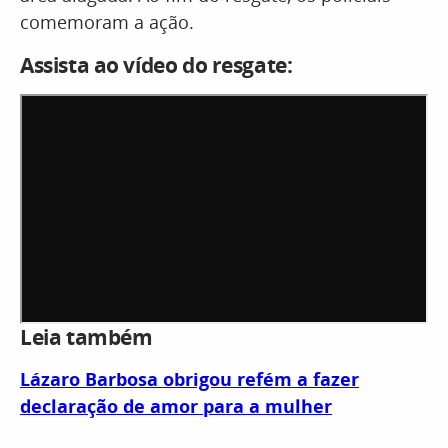
comemoram a ação.
Assista ao vídeo do resgate:
Leia também
Lázaro Barbosa obrigou refém a fazer
declaração de amor para a mulher