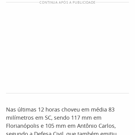
CONTINUA APÓS A PUBLICIDADE
Nas últimas 12 horas choveu em média 83
milímetros em SC, sendo 117 mm em
Florianópolis e 105 mm em Antônio Carlos,
segundo a Defesa Civil, que também emitiu