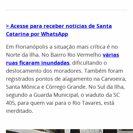
> Acesse para receber notícias de Santa
Catarina por WhatsApp
Em Florianópolis a situação mais crítica é no
Norte da Ilha. No Bairro Rio Vermelho
várias
ruas ficaram inundadas
, dificultando o
deslocamento dos moradores. Também foram
registrados pontos de alagamento na Carvoeira,
Santa Mônica e Córrego Grande. No Sul da Ilha,
segundo a Guarda Municipal, o viaduto da SC
405, para quem vai para o Rio Tavares, está
inerditado.