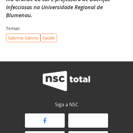
Infecciosas na Universidade Regional de
Blumenau.
Temas:
Sabrina Sabino
Saúde
Siga a NSC