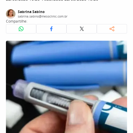
Sabrina Sabino
sabrina.sabino@mesoclinic.com.br
Compartilhe: