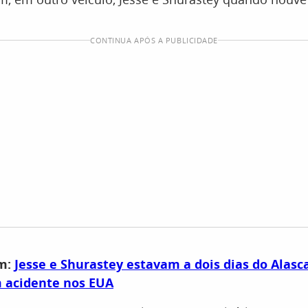
CONTINUA APÓS A PUBLICIDADE
ém:
Jesse e Shurastey estavam a dois dias do Alas
acidente nos EUA