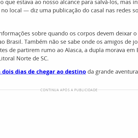
 que estava ao nosso alcance para salvá-los, mas in
 no local — diz uma publicação do casal nas redes so
informações sobre quando os corpos devem deixar o
o Brasil. Também não se sabe onde os amigos de jo
ntes de partirem rumo ao Alasca, a dupla morava em 
itoral Norte de SC.
 dois dias de chegar ao destino
da grande aventura
CONTINUA APÓS A PUBLICIDADE