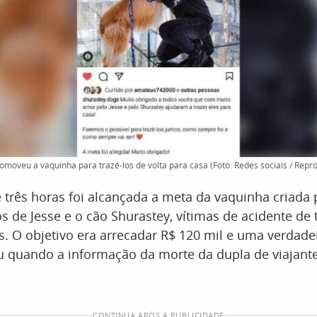
moveu a vaquinha para trazê-los de volta para casa (Foto: Redes sociais / Repr
três horas foi alcançada a meta da vaquinha criada p
os de Jesse e o cão Shurastey, vítimas de acidente de 
. O objetivo era arrecadar R$ 120 mil e uma verdade
 quando a informação da morte da dupla de viajante
CONTINUA APÓS A PUBLICIDADE