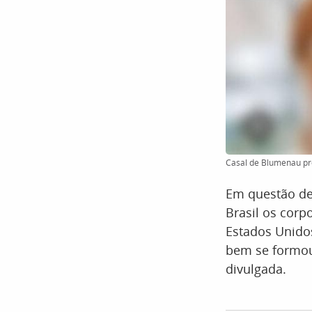
Casal de Blumenau pro
Em questão de 
Brasil os corp
Estados Unidos
bem se formou
divulgada.