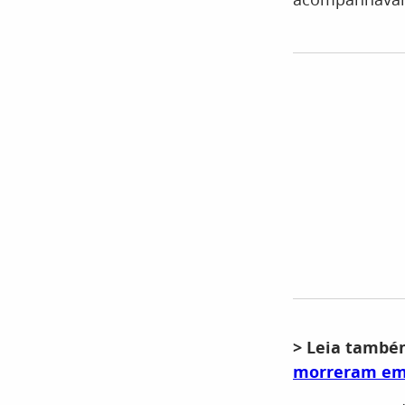
> Leia tamb
morreram em 