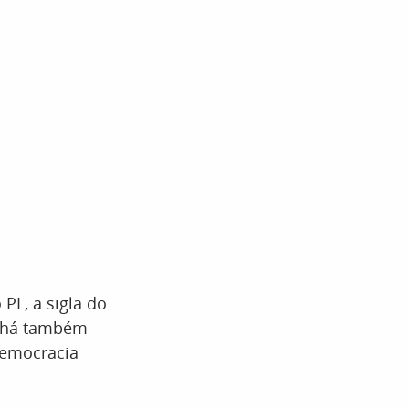
PL, a sigla do
, há também
Democracia