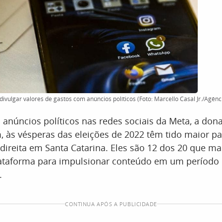
ivulgar valores de gastos com anúncios políticos (Foto: Marcello Casal Jr./Agênci
anúncios políticos nas redes sociais da Meta, a don
, às vésperas das eleições de 2022 têm tido maior pa
direita em Santa Catarina. Eles são 12 dos 20 que ma
lataforma para impulsionar conteúdo em um período 
.
CONTINUA APÓS A PUBLICIDADE