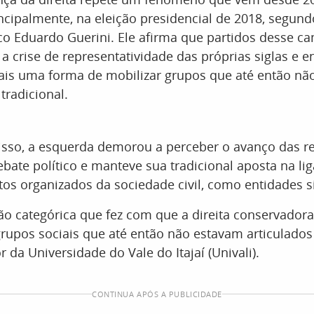
ncipalmente, na eleição presidencial de 2018, segund
tico Eduardo Guerini. Ele afirma que partidos desse c
 crise de representatividade das próprias siglas e 
iais uma forma de mobilizar grupos que até então n
 tradicional.
isso, a esquerda demorou a perceber o avanço das re
bate político e manteve sua tradicional aposta na lig
s organizados da sociedade civil, como entidades si
o categórica que fez com que a direita conservador
rupos sociais que até então não estavam articulados 
r da Universidade do Vale do Itajaí (Univali).
CONTINUA APÓS A PUBLICIDADE