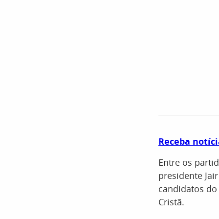
Receba notíci
Entre os parti
presidente Jai
candidatos do
Cristã.