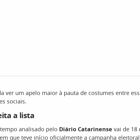
da ver um apelo maior à pauta de costumes entre esse
es sociais.
ita a lista
e tempo analisado pelo
Diário Catarinense
vai de 18 
 em que teve início oficialmente a campanha eleitoral