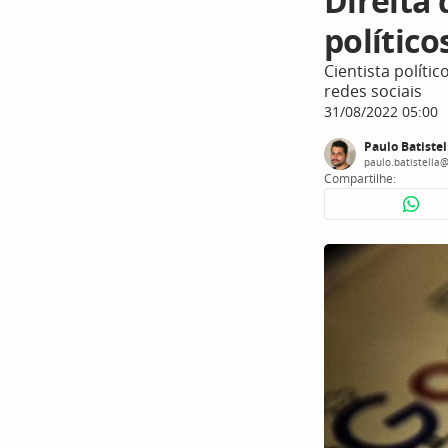
Direita
político
Cientista políti
redes sociais
31/08/2022 05:00
Paulo Batistel
paulo.batistella
Compartilhe: