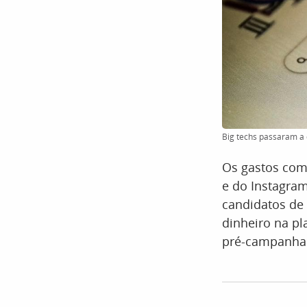
Big techs passaram a d
Os gastos com 
e do Instagram
candidatos de 
dinheiro na p
pré-campanha