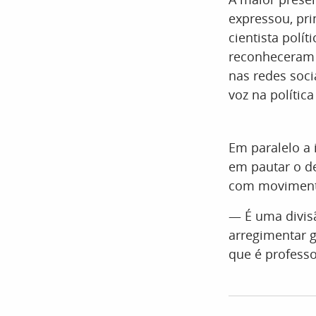
expressou, pri
cientista polí
reconheceram a
nas redes soc
voz na política
Em paralelo a 
em pautar o de
com movimento
— É uma divisã
arregimentar g
que é professo