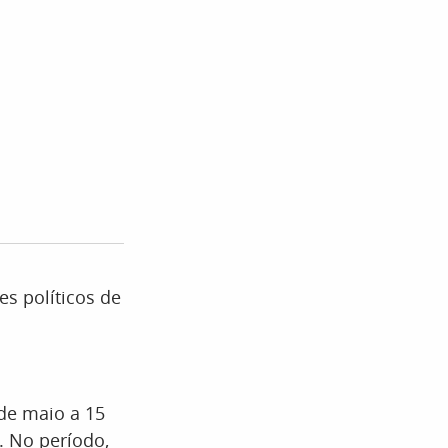
s políticos de
de maio a 15
. No período,