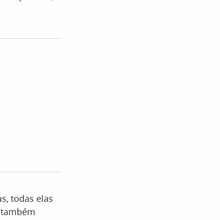
s, todas elas
há também