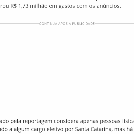
trou R$ 1,73 milhão em gastos com os anúncios.
CONTINUA APÓS A PUBLICIDADE
ado pela reportagem considera apenas pessoas física
ndo a algum cargo eletivo por Santa Catarina, mas 