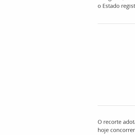
o Estado regis
O recorte adot
hoje concorre