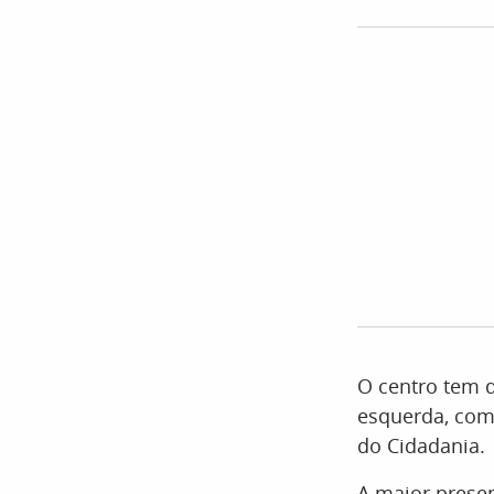
O centro tem 
esquerda, com 
do Cidadania.
A maior prese