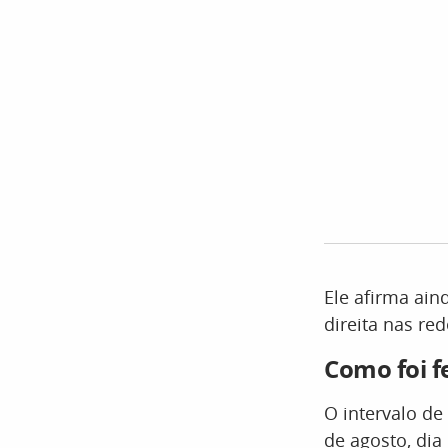
Ele afirma ain
direita nas red
Como foi fe
O intervalo d
de agosto, dia