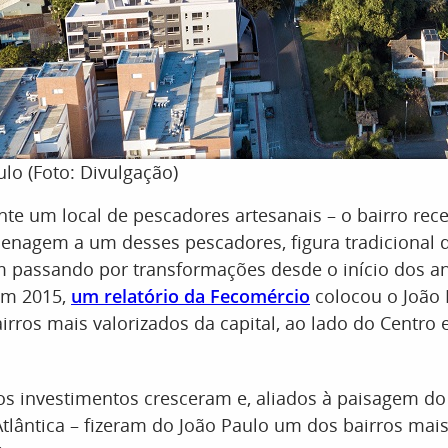
ulo (Foto: Divulgação)
te um local de pescadores artesanais – o bairro rec
agem a um desses pescadores, figura tradicional da
m passando por transformações desde o início dos a
 em 2015,
um relatório da Fecomércio
colocou o João
irros mais valorizados da capital, ao lado do Centro e
 os investimentos cresceram e, aliados à paisagem do 
tlântica – fizeram do João Paulo um dos bairros mais