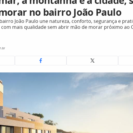
 mar, a montanha e a cidade, 
morar no bairro João Paulo
airro João Paulo une natureza, conforto, segurança e prat
 com mais qualidade sem abrir mão de morar próximo ao C
m.br