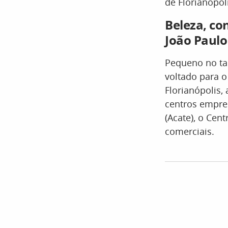
de Florianópol
Beleza, co
João Paulo
Pequeno no ta
voltado para 
Florianópolis,
centros empre
(Acate), o Cen
comerciais.