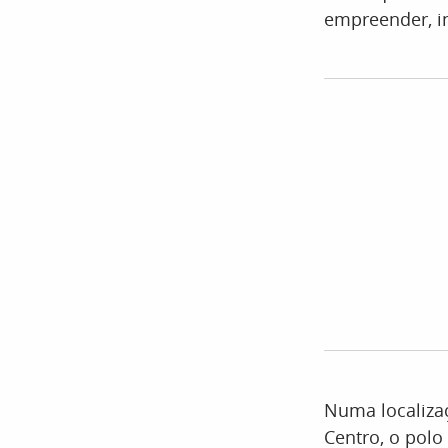
empreender, in
Numa localizaç
Centro, o polo