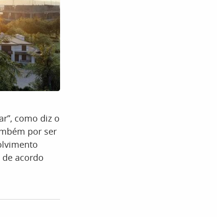
ar”, como diz o
também por ser
olvimento
, de acordo