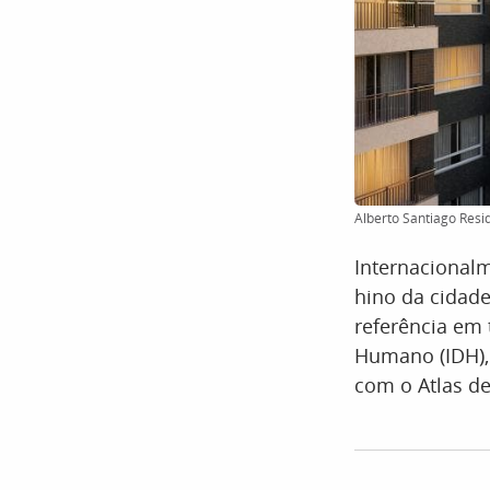
Alberto Santiago Resi
Internacionalm
hino da cidade
referência em 
Humano (IDH), 
com o Atlas d