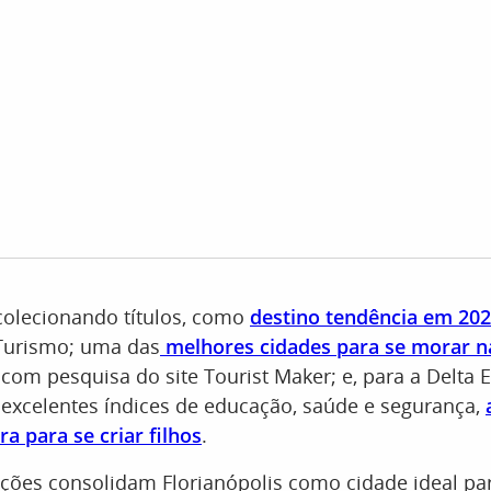
colecionando títulos, como
destino tendência em 20
 Turismo; uma das
melhores cidades para se morar n
 com pesquisa do site Tourist Maker; e, para a Delta
 excelentes índices de educação, saúde e segurança,
ra para se criar filhos
.
ações consolidam Florianópolis como cidade ideal pa