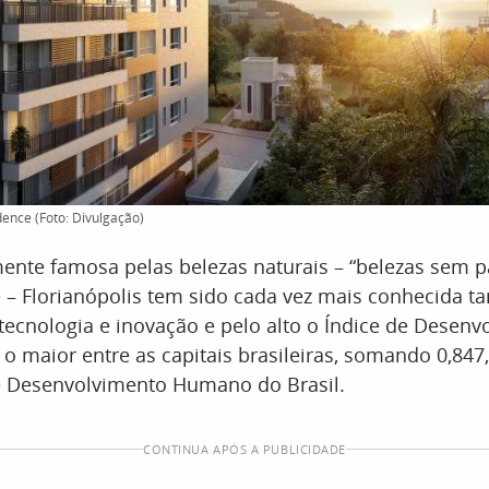
dence (Foto: Divulgação)
ente famosa pelas belezas naturais – “belezas sem p
 – Florianópolis tem sido cada vez mais conhecida 
tecnologia e inovação e pelo alto o Índice de Desenv
o maior entre as capitais brasileiras, somando 0,847
e Desenvolvimento Humano do Brasil.
CONTINUA APÓS A PUBLICIDADE