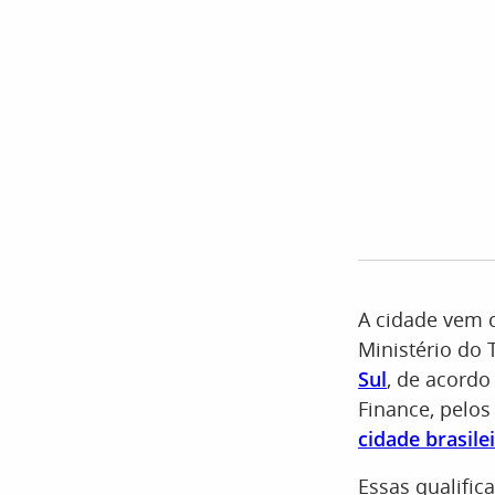
A cidade vem 
Ministério do
Sul
, de acordo
Finance, pelos
cidade brasilei
Essas qualific