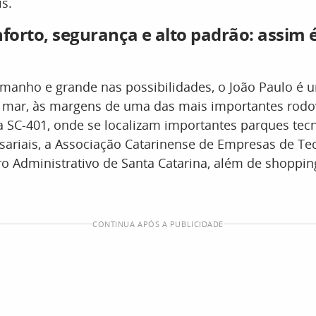
is.
nforto, segurança e alto padrão: assim é
manho e grande nas possibilidades, o João Paulo é u
o mar, às margens de uma das mais importantes rodo
 a SC-401, onde se localizam importantes parques tec
sariais, a Associação Catarinense de Empresas de Te
tro Administrativo de Santa Catarina, além de shoppin
CONTINUA APÓS A PUBLICIDADE