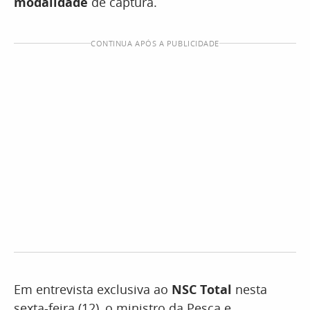
modalidade
de captura.
CONTINUA APÓS A PUBLICIDADE
Em entrevista exclusiva ao
NSC Total
nesta
sexta-feira (12), o ministro da Pesca e