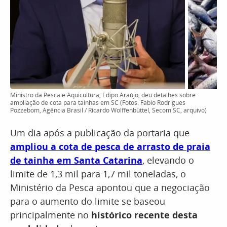
Ministro da Pesca e Aquicultura, Edipo Araújo, deu detalhes sobre
ampliação de cota para tainhas em SC (Fotos: Fabio Rodrigues
Pozzebom, Agência Brasil / Ricardo Wolffenbüttel, Secom SC, arquivo)
Um dia após a publicação da portaria que
ampliou a cota de pesca de arrasto de praia
de tainha em Santa Catarina
, elevando o
limite de 1,3 mil para 1,7 mil toneladas, o
Ministério da Pesca apontou que a negociação
para o aumento do limite se baseou
principalmente no
histórico recente desta