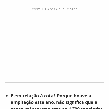
CONTINUA APÓS A PUBLICIDADE
E em relação à cota? Porque houve a
ampliação este ano, não significa que a
gente vai ter uma cota de 1.700 toneladas