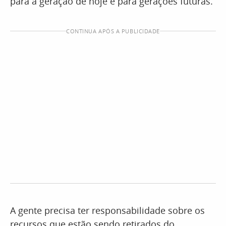
para a geração de hoje e para gerações futuras.
CONTINUA APÓS A PUBLICIDADE
A gente precisa ter responsabilidade sobre os
recursos que estão sendo retirados do