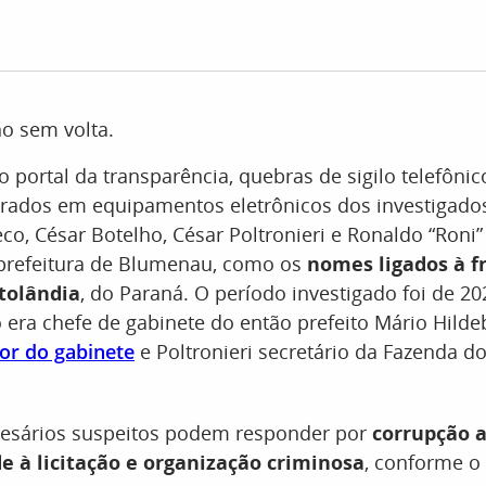
o sem volta.
 portal da transparência, quebras de sigilo telefônic
ntrados em equipamentos eletrônicos dos investigad
o, César Botelho, César Poltronieri e Ronaldo “Roni”
 prefeitura de Blumenau, como os
nomes ligados à f
tolândia
, do Paraná. O período investigado foi de 20
 era chefe de gabinete do então prefeito Mário Hildeb
or do gabinete
e Poltronieri secretário da Fazenda d
resários suspeitos podem responder por
corrupção a
de à licitação e organização criminosa
, conforme o