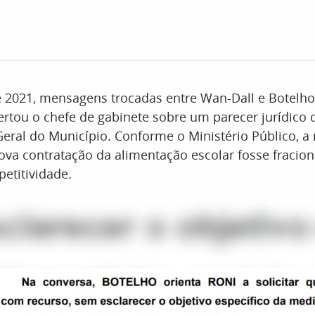
 2021, mensagens trocadas entre Wan-Dall e Botelh
lertou o chefe de gabinete sobre um parecer jurídico 
Geral do Município. Conforme o Ministério Público, 
ova contratação da alimentação escolar fosse fracio
etitividade.