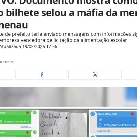
IVO: Documento mostra com
 bilhete selou a máfia da m
menau
te de prefeito teria enviado mensagens com informações sig
 empresa vencedora de licitação da alimentação escolar
Atualizada 19/05/2026 17:56
sc.com.br