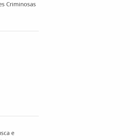
es Criminosas
usca e