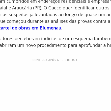
am cumpridos em endereços residenciais e empresar
ial e Araucária (PR). O Gaeco quer identificar outro
 as suspeitas já levantadas ao longo de quase um a
que começou durante as análises das provas contra a
cartel de obras em Blumenau
.
tigadores perceberam indícios de um esquema també
abriram um novo procedimento para aprofundar a his
CONTINUA APÓS A PUBLICIDADE