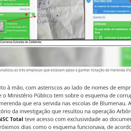
 sinalizou as três empresas que estavam aptas a ganhar licitação da merenda (F
ito à mão, com asteriscos ao lado de nomes de empr
e o Ministério Público tem sobre o esquema de corr
 merenda que era servida nas escolas de Blumenau.
tório da investigação que resultou na operação Arbó
SC Total
teve acesso com exclusividade ao documen
próximos dias como o esquema funcionava, de acord