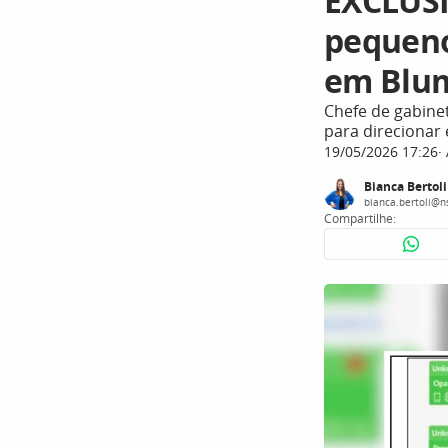
EXCLUS
pequeno
em Blu
Chefe de gabine
para direcionar
19/05/2026 17:26
Bianca Bertoli
bianca.bertoli@n
Compartilhe: