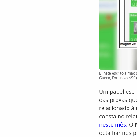
Bilhete escrito à mão
Gaeco, Exclusivo NSC)
Um papel escr
das provas qu
relacionado à
consta no rela
neste mês.
O
N
detalhar nos 