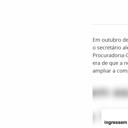
Em outubro de
o secretário a
Procuradoria‑
era de que a n
ampliar a comp