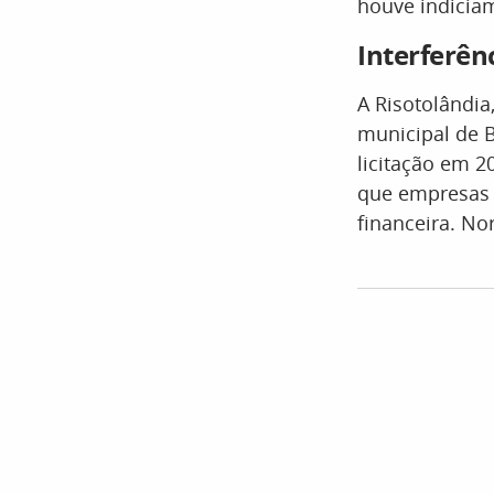
houve indicia
Interferên
A Risotolândi
municipal de 
licitação em 2
que empresas 
financeira. N