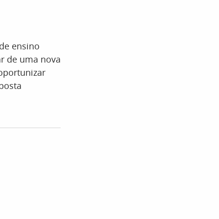
de ensino
ar de uma nova
oportunizar
posta