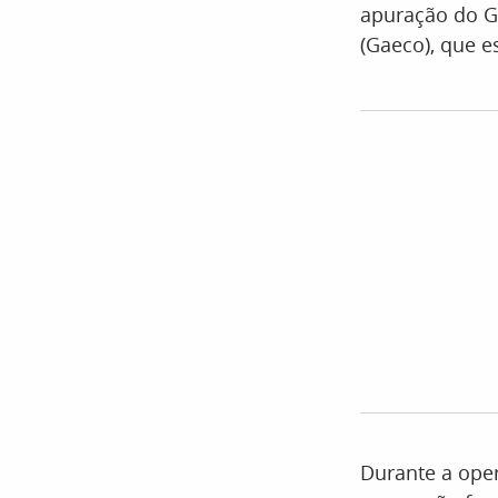
apuração do G
(Gaeco), que 
Durante a ope