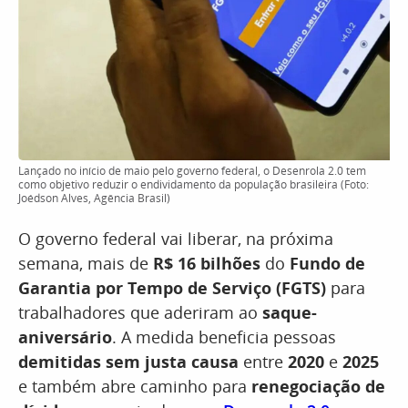
Lançado no início de maio pelo governo federal, o Desenrola 2.0 tem
como objetivo reduzir o endividamento da população brasileira (Foto:
Joédson Alves, Agência Brasil)
O governo federal vai liberar, na próxima
semana, mais de
R$ 16 bilhões
do
Fundo de
Garantia por Tempo de Serviço (FGTS)
para
trabalhadores que aderiram ao
saque-
aniversário
. A medida beneficia pessoas
demitidas sem justa causa
entre
2020
e
2025
e também abre caminho para
renegociação de