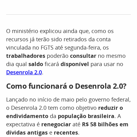
O ministério explicou ainda que, como os
recursos já terão sido retirados da conta
vinculada no FGTS até segunda-feira, os
trabalhadores
poderão
consultar
no mesmo
dia qual
saldo
ficará
disponível
para usar no
Desenrola 2.0
.
Como funcionará o Desenrola 2.0?
Lançado no início de maio pelo governo federal,
o Desenrola 2.0 tem como objetivo
reduzir o
endividamento
da
população brasileira
. A
expectativa é
renegociar
até
R$ 58 bilhões em
dívidas antigas
e
recentes
.