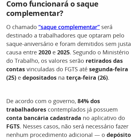
Como funcionará o saque
complementar?
O chamado
“saque complementar”
será
destinado a trabalhadores que optaram pelo
saque-aniversário e foram demitidos sem justa
causa entre
2020
e
2025
. Segundo o Ministério
do Trabalho, os valores serão
retirados das
contas
vinculadas do FGTS até
segunda-feira
(25)
e
depositados
na
terça-feira (26)
.
De acordo com o governo,
84% dos
trabalhadores
contemplados já possuem
conta bancária cadastrada
no aplicativo do
FGTS
. Nesses casos, não será necessário fazer
nenhum procedimento adicional — o
depósito