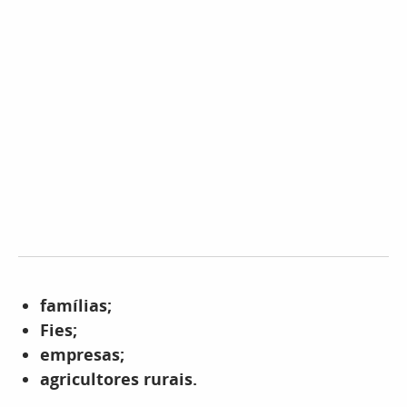
famílias;
Fies;
empresas;
agricultores rurais.