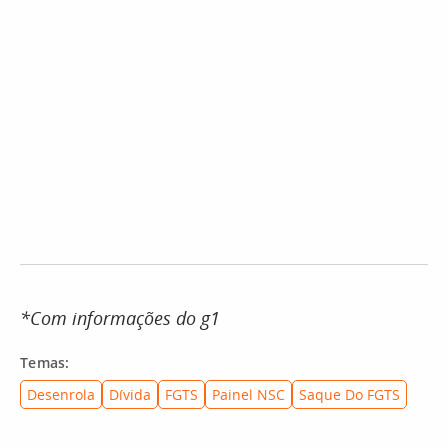
*Com informações do g1
Temas:
Desenrola
Dívida
FGTS
Painel NSC
Saque Do FGTS