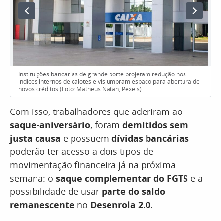
Instituições bancárias de grande porte projetam redução nos
índices internos de calotes e vislumbram espaço para abertura de
novos créditos (Foto: Matheus Natan, Pexels)
Com isso, trabalhadores que aderiram ao
saque-aniversário
, foram
demitidos sem
justa causa
e possuem
dívidas bancárias
poderão ter acesso a dois tipos de
movimentação financeira já na próxima
semana: o
saque complementar do FGTS
e a
possibilidade de usar
parte do saldo
remanescente
no
Desenrola 2.0
.