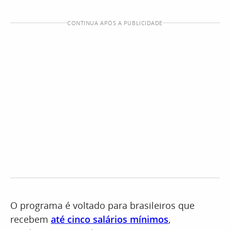
CONTINUA APÓS A PUBLICIDADE
O programa é voltado para brasileiros que
recebem
até cinco salários mínimos
,