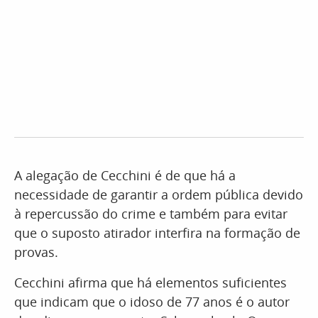
A alegação de Cecchini é de que há a
necessidade de garantir a ordem pública devido
à repercussão do crime e também para evitar
que o suposto atirador interfira na formação de
provas.
Cecchini afirma que há elementos suficientes
que indicam que o idoso de 77 anos é o autor