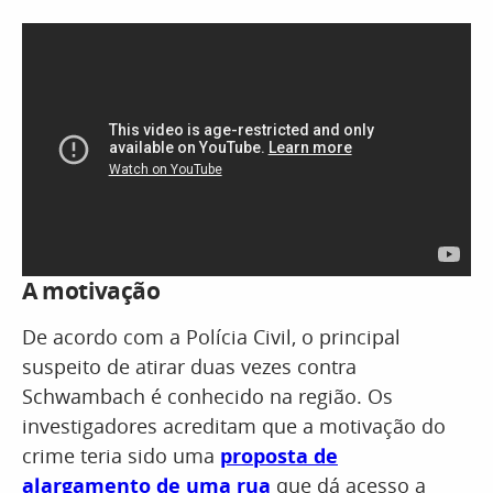
A motivação
De acordo com a Polícia Civil, o principal
suspeito de atirar duas vezes contra
Schwambach é conhecido na região. Os
investigadores acreditam que a motivação do
crime teria sido uma
proposta de
alargamento de uma rua
que dá acesso a