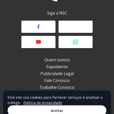
Siga a NSC
Quem somos
Expediente
Publicidade Legal
Fale Conosco
Trabalhe Conosco
Portal do Titular – Grupo NC
Este site usa cookies para fornecer serviços e analisar o
×
tráfego.
Política de privacidade
Aceitar
© 2026 NSC Total. Todos os direitos reservados.