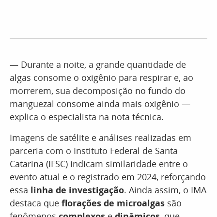
— Durante a noite, a grande quantidade de
algas consome o oxigênio para respirar e, ao
morrerem, sua decomposição no fundo do
manguezal consome ainda mais oxigênio —
explica o especialista na nota técnica.
Imagens de satélite e análises realizadas em
parceria com o Instituto Federal de Santa
Catarina (IFSC) indicam similaridade entre o
evento atual e o registrado em 2024, reforçando
essa
linha de investigação
. Ainda assim, o IMA
destaca que
florações de microalgas
são
fenômenos
complexos
e
dinâmicos
, que