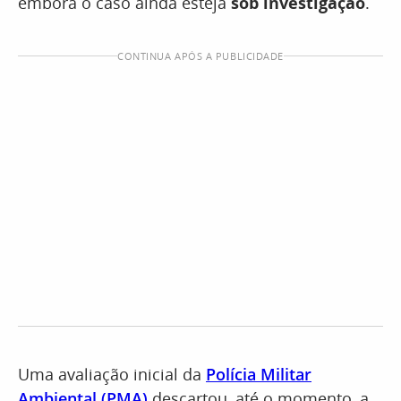
embora o caso ainda esteja
sob investigação
.
CONTINUA APÓS A PUBLICIDADE
Uma avaliação inicial da
Polícia Militar
Ambiental (PMA)
descartou, até o momento, a