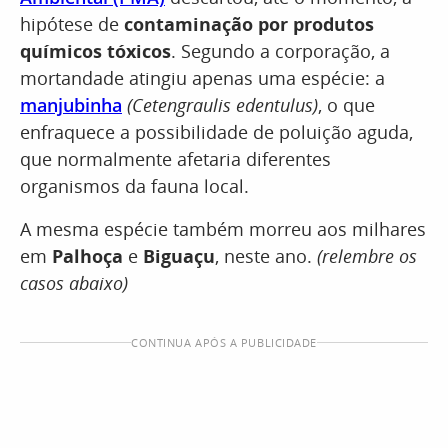
hipótese de
contaminação por produtos
químicos tóxicos
. Segundo a corporação, a
mortandade atingiu apenas uma espécie: a
manjubinha
(Cetengraulis edentulus)
, o que
enfraquece a possibilidade de poluição aguda,
que normalmente afetaria diferentes
organismos da fauna local.
A mesma espécie também morreu aos milhares
em
Palhoça
e
Biguaçu
, neste ano.
(relembre os
casos abaixo)
CONTINUA APÓS A PUBLICIDADE