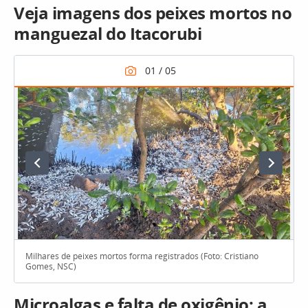
Veja imagens dos peixes mortos no
manguezal do Itacorubi
Milhares de peixes mortos forma registrados (Foto: Cristiano
Gomes, NSC)
Microalgas e falta de oxigênio: a