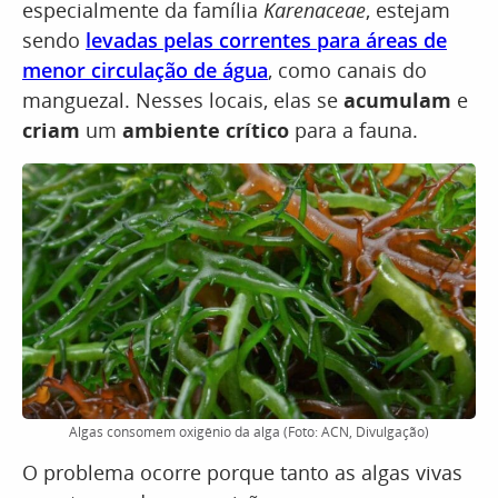
especialmente da família
Karenaceae
, estejam
sendo
levadas pelas correntes para áreas de
menor circulação de água
, como canais do
manguezal. Nesses locais, elas se
acumulam
e
criam
um
ambiente crítico
para a fauna.
Algas consomem oxigênio da alga (Foto: ACN, Divulgação)
O problema ocorre porque tanto as algas vivas