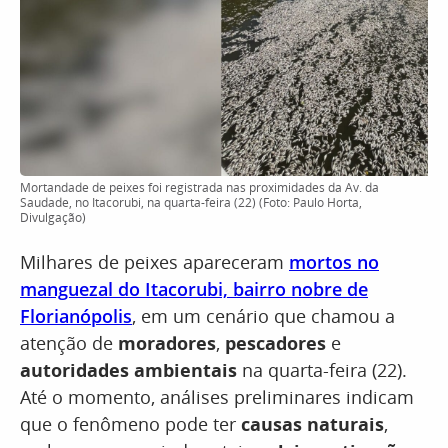
Mortandade de peixes foi registrada nas proximidades da Av. da
Saudade, no Itacorubi, na quarta-feira (22) (Foto: Paulo Horta,
Divulgação)
Milhares de peixes apareceram
mortos no
manguezal do Itacorubi, bairro nobre de
Florianópolis
, em um cenário que chamou a
atenção de
moradores
,
pescadores
e
autoridades ambientais
na quarta-feira (22).
Até o momento, análises preliminares indicam
que o fenômeno pode ter
causas naturais
,