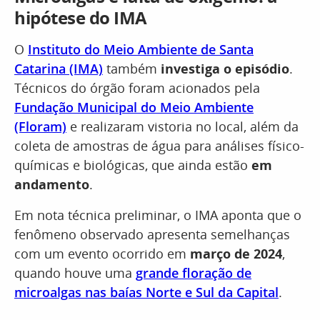
hipótese do IMA
O
Instituto do Meio Ambiente de Santa
Catarina (IMA)
também
investiga o episódio
.
Técnicos do órgão foram acionados pela
Fundação Municipal do Meio Ambiente
(Floram)
e realizaram vistoria no local, além da
coleta de amostras de água para análises físico-
químicas e biológicas, que ainda estão
em
andamento
.
Em nota técnica preliminar, o IMA aponta que o
fenômeno observado apresenta semelhanças
com um evento ocorrido em
março de 2024
,
quando houve uma
grande floração de
microalgas nas baías Norte e Sul da Capital
.