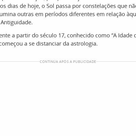
os dias de hoje, o Sol passa por constelações que n
lumina outras em períodos diferentes em relação àqu
 Antiguidade.
ente a partir do século 17, conhecido como “A Idade 
omeçou a se distanciar da astrologia.
CONTINUA APÓS A PUBLICIDADE