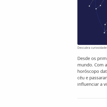
Descubra curiosidades
Desde os prim
mundo. Com a a
horóscopo dat
céu e passaram
influenciar a 