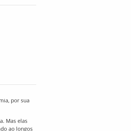
mia, por sua
sa. Mas elas
ndo ao longos