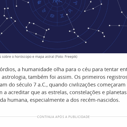
 sobre o horóscopo e mapa astral (Foto: Freepik)
órdios, a humanidade olha para o céu para tentar en
strologia, também foi assim. Os primeiros registro
am do século 7 a.C., quando civilizações começaram 
 a acreditar que as estrelas, constelações e planeta
vida humana, especialmente a dos recém-nascidos.
CONTINUA APÓS A PUBLICIDADE