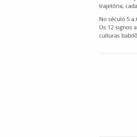
trajetória, ca
No século 5 a.
Os 12 signos a
culturas babil