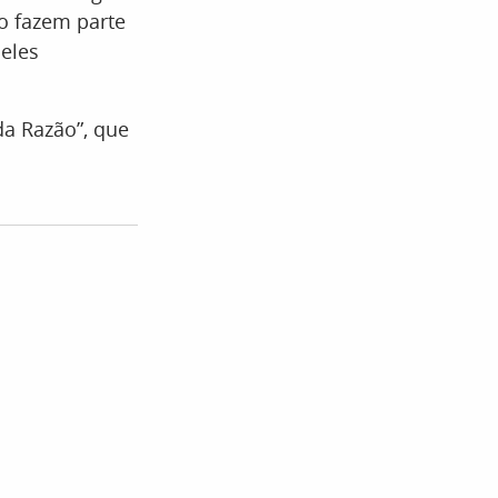
ão fazem parte
eles
da Razão”, que