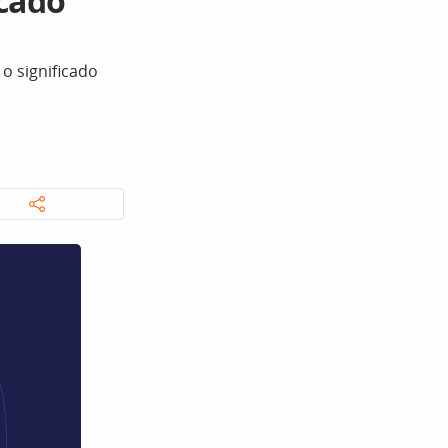
icado
o significado