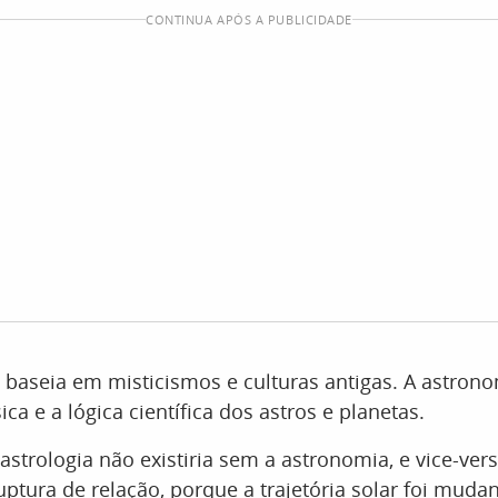
CONTINUA APÓS A PUBLICIDADE
e baseia em misticismos e culturas antigas. A astrono
sica e a lógica científica dos astros e planetas.
 astrologia não existiria sem a astronomia, e vice-ver
ptura de relação, porque a trajetória solar foi muda