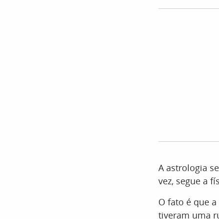
A astrologia s
vez, segue a fí
O fato é que a
tiveram uma ru