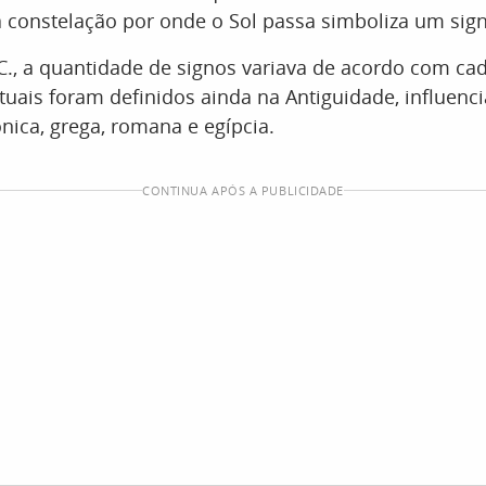
da constelação por onde o Sol passa simboliza um sig
C., a quantidade de signos variava de acordo com cada
tuais foram definidos ainda na Antiguidade, influenc
ônica, grega, romana e egípcia.
CONTINUA APÓS A PUBLICIDADE