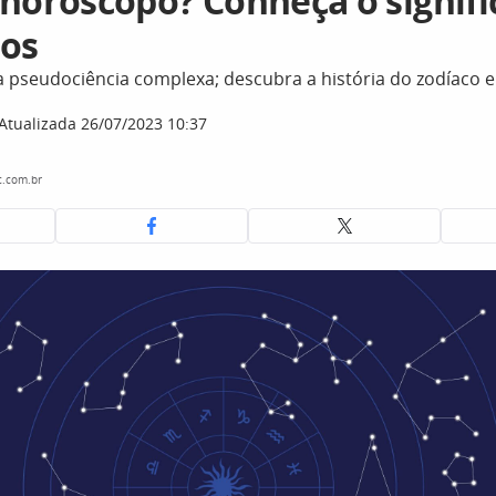
 horóscopo? Conheça o signif
nos
 pseudociência complexa; descubra a história do zodíaco e 
Atualizada 26/07/2023 10:37
.com.br