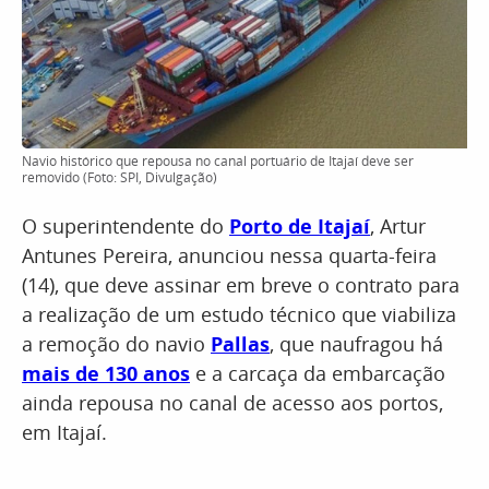
Navio histórico que repousa no canal portuário de Itajaí deve ser
removido (Foto: SPI, Divulgação)
O superintendente do
Porto de Itajaí
, Artur
Antunes Pereira, anunciou nessa quarta-feira
(14), que deve assinar em breve o contrato para
a realização de um estudo técnico que viabiliza
a remoção do navio
Pallas
, que naufragou há
mais de 130 anos
e a carcaça da embarcação
ainda repousa no canal de acesso aos portos,
em Itajaí.