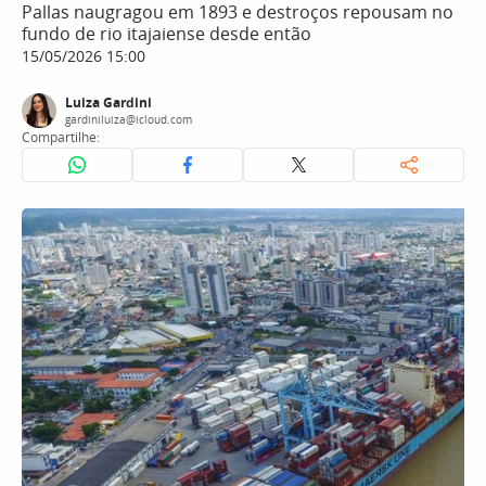
Pallas naugragou em 1893 e destroços repousam no
fundo de rio itajaiense desde então
15/05/2026 15:00
Luiza Gardini
gardiniluiza@icloud.com
Compartilhe: