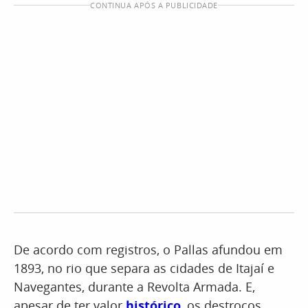
CONTINUA APÓS A PUBLICIDADE
De acordo com registros, o Pallas afundou em
1893, no rio que separa as cidades de Itajaí e
Navegantes, durante a Revolta Armada. E,
apesar de ter valor
histórico
, os destroços,