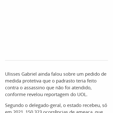
Ulisses Gabriel ainda falou sobre um pedido de
medida protetiva que o padrasto teria feito
contra o assassino que não foi atendido,
conforme revelou reportagem do UOL.
Segundo o delegado-geral, o estado recebeu, só
em 2021, 150.323 ocorrências de ameaça, que