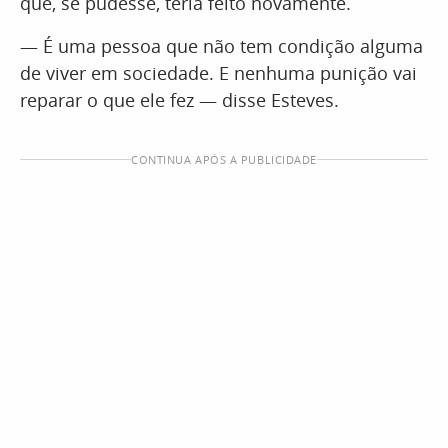
que, se pudesse, teria feito novamente.
— É uma pessoa que não tem condição alguma
de viver em sociedade. E nenhuma punição vai
reparar o que ele fez — disse Esteves.
CONTINUA APÓS A PUBLICIDADE