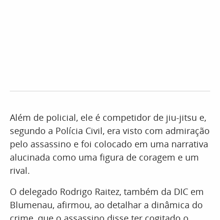
Além de policial, ele é competidor de jiu-jitsu e,
segundo a Polícia Civil, era visto com admiração
pelo assassino e foi colocado em uma narrativa
alucinada como uma figura de coragem e um
rival.
O delegado Rodrigo Raitez, também da DIC em
Blumenau, afirmou, ao detalhar a dinâmica do
crime, que o assassino disse ter cogitado o