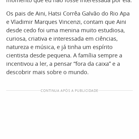
momento que eu não fosse interessada por ela.
Os pais de Aini, Hatsi Corrêa Galvão do Rio Apa
e Vladimir Marques Vincenzi, contam que Aini
desde cedo foi uma menina muito estudiosa,
curiosa, criativa e interessada em ciências,
natureza e música, e já tinha um espírito
cientista desde pequena. A família sempre a
incentivou a ler, a pensar “fora da caixa” e a
descobrir mais sobre o mundo.
CONTINUA APÓS A PUBLICIDADE