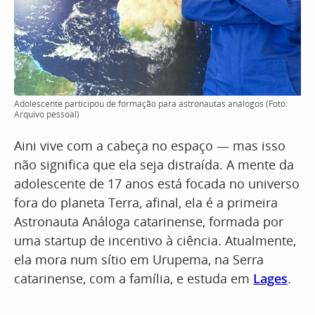
Adolescente participou de formação para astronautas análogos (Foto:
Arquivo pessoal)
Aini vive com a cabeça no espaço — mas isso
não significa que ela seja distraída. A mente da
adolescente de 17 anos está focada no universo
fora do planeta Terra, afinal, ela é a primeira
Astronauta Análoga catarinense, formada por
uma startup de incentivo à ciência. Atualmente,
ela mora num sítio em Urupema, na Serra
catarinense, com a família, e estuda em
Lages
.