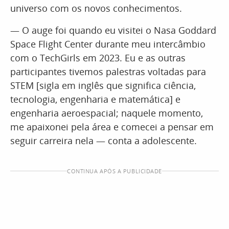
universo com os novos conhecimentos.
— O auge foi quando eu visitei o Nasa Goddard
Space Flight Center durante meu intercâmbio
com o TechGirls em 2023. Eu e as outras
participantes tivemos palestras voltadas para
STEM [sigla em inglês que significa ciência,
tecnologia, engenharia e matemática] e
engenharia aeroespacial; naquele momento,
me apaixonei pela área e comecei a pensar em
seguir carreira nela — conta a adolescente.
CONTINUA APÓS A PUBLICIDADE