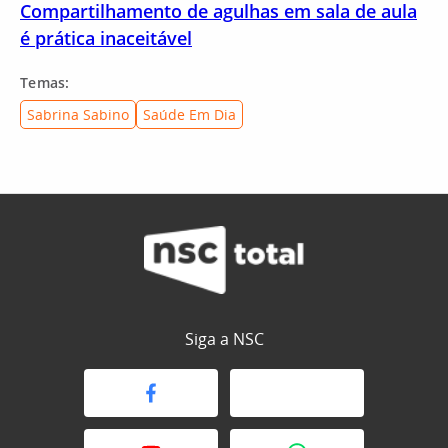
Compartilhamento de agulhas em sala de aula
é prática inaceitável
Temas:
Sabrina Sabino
Saúde Em Dia
Siga a NSC