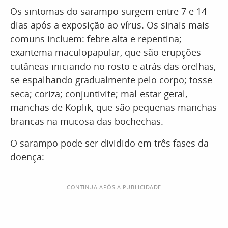
Os sintomas do sarampo surgem entre 7 e 14
dias após a exposição ao vírus. Os sinais mais
comuns incluem: febre alta e repentina;
exantema maculopapular, que são erupções
cutâneas iniciando no rosto e atrás das orelhas,
se espalhando gradualmente pelo corpo; tosse
seca; coriza; conjuntivite; mal-estar geral,
manchas de Koplik, que são pequenas manchas
brancas na mucosa das bochechas.
O sarampo pode ser dividido em três fases da
doença:
CONTINUA APÓS A PUBLICIDADE