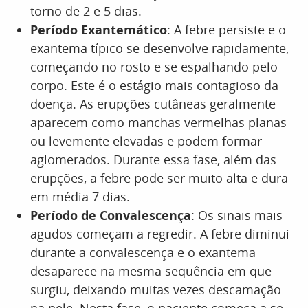
torno de 2 e 5 dias.
Período Exantemático
: A febre persiste e o
exantema típico se desenvolve rapidamente,
começando no rosto e se espalhando pelo
corpo. Este é o estágio mais contagioso da
doença. As erupções cutâneas geralmente
aparecem como manchas vermelhas planas
ou levemente elevadas e podem formar
aglomerados. Durante essa fase, além das
erupções, a febre pode ser muito alta e dura
em média 7 dias.
Período de Convalescença
: Os sinais mais
agudos começam a regredir. A febre diminui
durante a convalescença e o exantema
desaparece na mesma sequência em que
surgiu, deixando muitas vezes descamação