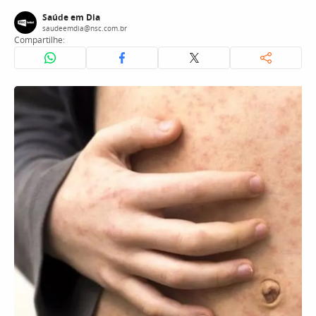
Saúde em Dia
saudeemdia@nsc.com.br
Compartilhe: