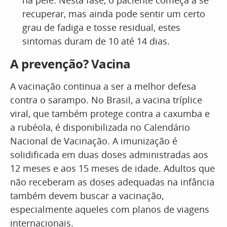
na pele. Nesta fase, o paciente começa a se
recuperar, mas ainda pode sentir um certo
grau de fadiga e tosse residual, estes
sintomas duram de 10 até 14 dias.
A prevenção? Vacina
A vacinação continua a ser a melhor defesa
contra o sarampo. No Brasil, a vacina tríplice
viral, que também protege contra a caxumba e
a rubéola, é disponibilizada no Calendário
Nacional de Vacinação. A imunização é
solidificada em duas doses administradas aos
12 meses e aos 15 meses de idade. Adultos que
não receberam as doses adequadas na infância
também devem buscar a vacinação,
especialmente aqueles com planos de viagens
internacionais.