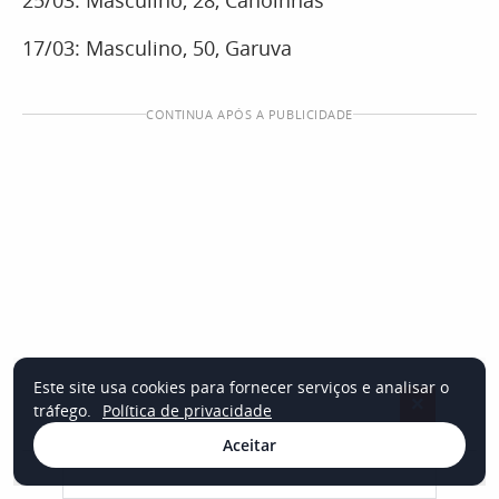
25/03: Masculino, 28, Canoinhas
17/03: Masculino, 50, Garuva
CONTINUA APÓS A PUBLICIDADE
Este site usa cookies para fornecer serviços e analisar o
×
tráfego.
Política de privacidade
Aceitar