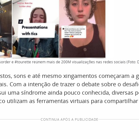
order e #tourette reúnem mais de 200M visualizações nas redes sociais (Foto: 
stos, sons e até mesmo xingamentos começaram a g
ais. Com a intenção de trazer o debate sobre o desaf
ui uma síndrome ainda pouco conhecida, diversas 
co utilizam as ferramentas virtuais para compartilhar
CONTINUA APÓS A PUBLICIDADE