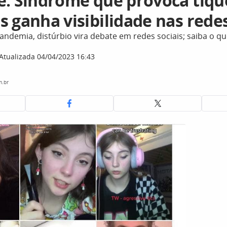
e: Síndrome que provoca tiqu
 ganha visibilidade nas redes
ndemia, distúrbio vira debate em redes sociais; saiba o q
Atualizada 04/04/2023 16:43
m.br