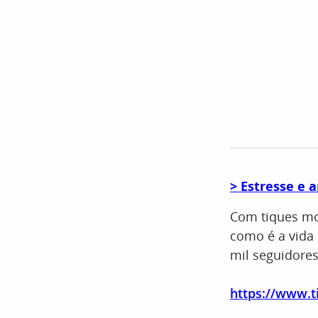
> Estresse e 
Com tiques mot
como é a vida
mil seguidore
https://www.