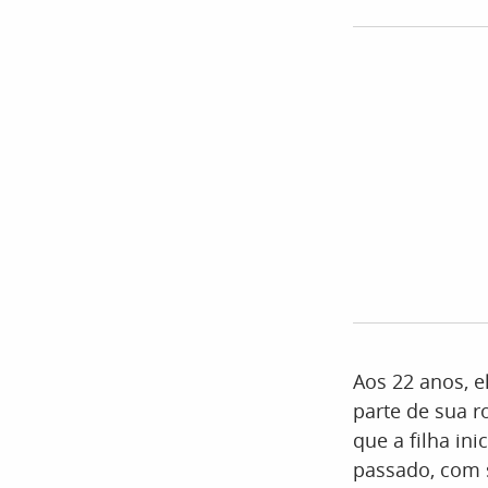
Aos 22 anos, e
parte de sua r
que a filha in
passado, com 