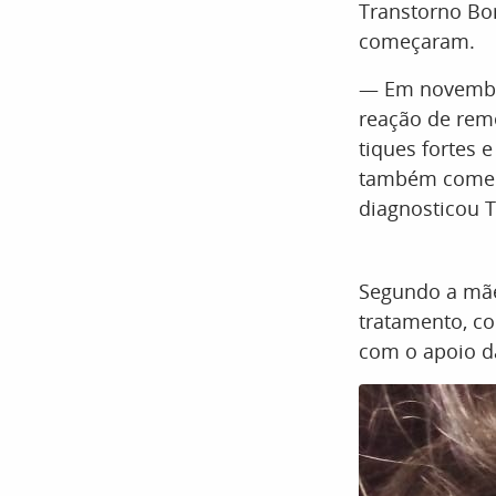
Transtorno Bor
começaram.
— Em novembr
reação de rem
tiques fortes 
também começa
diagnosticou T
Segundo a mãe
tratamento, co
com o apoio d