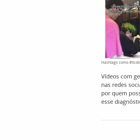
Hashtags como #ticdis
Vídeos com ge
nas redes soci
por quem poss
esse diagnósti