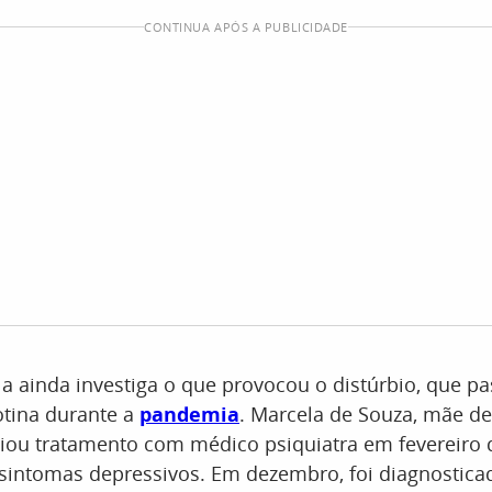
CONTINUA APÓS A PUBLICIDADE
la ainda investiga o que provocou o distúrbio, que pa
otina durante a
pandemia
. Marcela de Souza, mãe de
iciou tratamento com médico psiquiatra em fevereiro
sintomas depressivos. Em dezembro, foi diagnostic