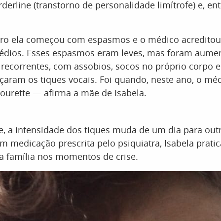
derline (transtorno de personalidade limítrofe) e, ent
o ela começou com espasmos e o médico acreditou
édios. Esses espasmos eram leves, mas foram aume
e recorrentes, com assobios, socos no próprio corpo e
ram os tiques vocais. Foi quando, neste ano, o mé
ourette — afirma a mãe de Isabela.
, a intensidade dos tiques muda de um dia para out
m medicação prescrita pelo psiquiatra, Isabela prati
a família nos momentos de crise.