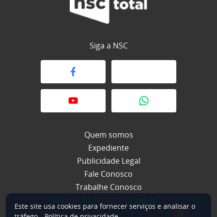
Siga a NSC
Quem somos
Expediente
Publicidade Legal
Fale Conosco
Trabalhe Conosco
Portal do Titular – Grupo NC
Este site usa cookies para fornecer serviços e analisar o
×
tráfego.
Política de privacidade