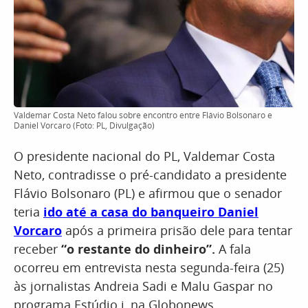
Valdemar Costa Neto falou sobre encontro entre Flávio Bolsonaro e
Daniel Vorcaro (Foto: PL, Divulgação)
O presidente nacional do PL, Valdemar Costa
Neto, contradisse o pré-candidato a presidente
Flávio Bolsonaro (PL) e afirmou que o senador
teria
ido até a casa do banqueiro Daniel
Vorcaro
após a primeira prisão dele para tentar
receber
“o restante do dinheiro”.
A fala
ocorreu em entrevista nesta segunda-feira (25)
às jornalistas Andreia Sadi e Malu Gaspar no
programa Estúdio i, na Globonews.