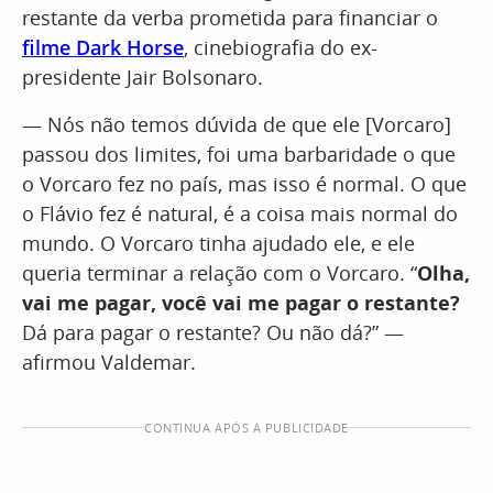
restante da verba prometida para financiar o
filme Dark Horse
, cinebiografia do ex-
presidente Jair Bolsonaro.
— Nós não temos dúvida de que ele [Vorcaro]
passou dos limites, foi uma barbaridade o que
o Vorcaro fez no país, mas isso é normal. O que
o Flávio fez é natural, é a coisa mais normal do
mundo. O Vorcaro tinha ajudado ele, e ele
queria terminar a relação com o Vorcaro. “
Olha,
vai me pagar, você vai me pagar o restante?
Dá para pagar o restante? Ou não dá?” —
afirmou Valdemar.
CONTINUA APÓS A PUBLICIDADE