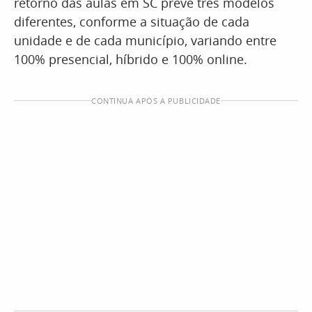
retorno das aulas em SC prevê três modelos
diferentes, conforme a situação de cada
unidade e de cada município, variando entre
100% presencial, híbrido e 100% online.
CONTINUA APÓS A PUBLICIDADE