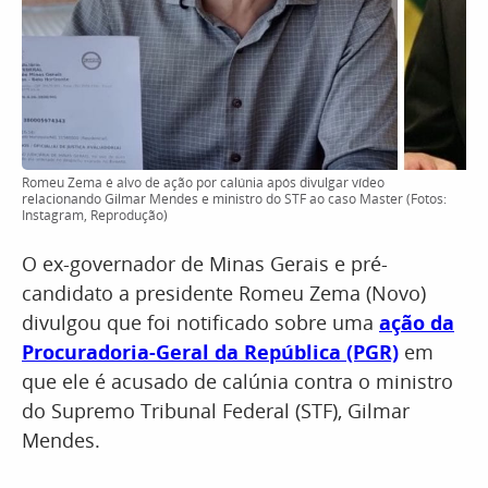
Romeu Zema é alvo de ação por calúnia após divulgar vídeo
relacionando Gilmar Mendes e ministro do STF ao caso Master (Fotos:
Instagram, Reprodução)
O ex-governador de Minas Gerais e pré-
candidato a presidente Romeu Zema (Novo)
divulgou que foi notificado sobre uma
ação da
Procuradoria-Geral da República (PGR)
em
que ele é acusado de calúnia contra o ministro
do Supremo Tribunal Federal (STF), Gilmar
Mendes.