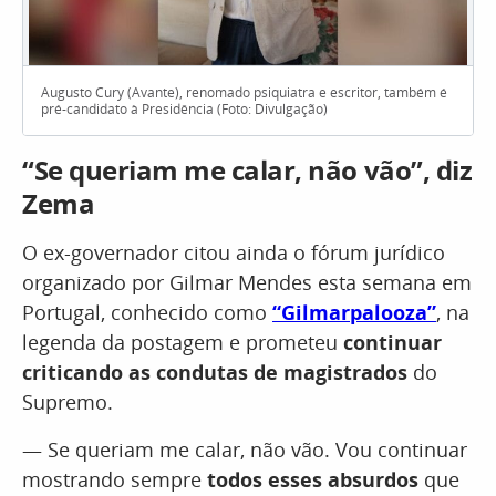
Augusto Cury (Avante), renomado psiquiatra e escritor, também é
pré-candidato à Presidência (Foto: Divulgação)
“Se queriam me calar, não vão”, diz
Zema
O ex-governador citou ainda o fórum jurídico
organizado por Gilmar Mendes esta semana em
Portugal, conhecido como
“Gilmarpalooza”
, na
legenda da postagem e prometeu
continuar
criticando as condutas de magistrados
do
Supremo.
— Se queriam me calar, não vão. Vou continuar
mostrando sempre
todos esses absurdos
que