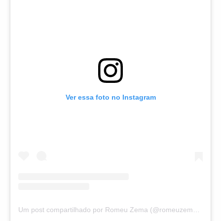
Ver essa foto no Instagram
Um post compartilhado por Romeu Zema (@romeuzemaoficial)