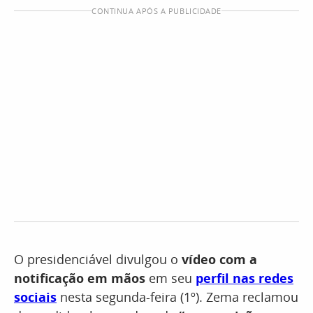
CONTINUA APÓS A PUBLICIDADE
O presidenciável divulgou o
vídeo com a
notificação em mãos
em seu
perfil nas redes
sociais
nesta segunda-feira (1º). Zema reclamou