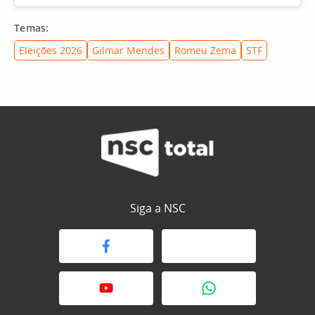
Temas:
Eleições 2026
Gilmar Mendes
Romeu Zema
STF
Siga a NSC