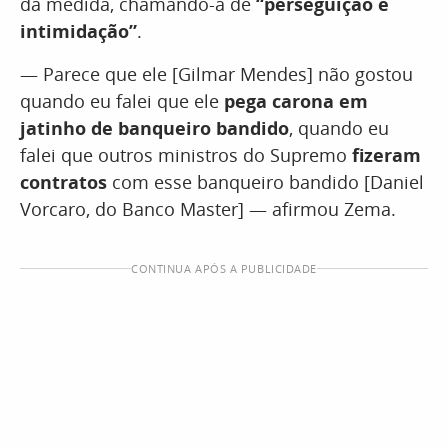
da medida, chamando-a de
“perseguição e
intimidação”
.
— Parece que ele [Gilmar Mendes] não gostou
quando eu falei que ele
pega carona em
jatinho de banqueiro bandido
, quando eu
falei que outros ministros do Supremo
fizeram
contratos
com esse banqueiro bandido [Daniel
Vorcaro, do Banco Master] — afirmou Zema.
CONTINUA APÓS A PUBLICIDADE