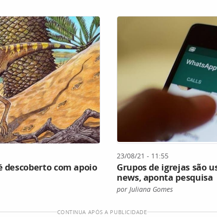
23/08/21 - 11:55
 é descoberto com apoio
Grupos de igrejas são u
news, aponta pesquisa
por Juliana Gomes
CONTINUA APÓS A PUBLICIDADE