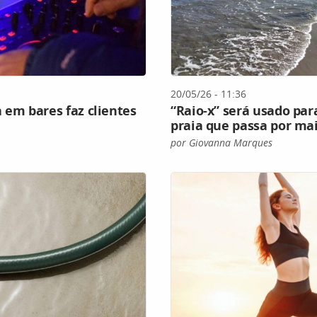
20/05/26 - 11:36
 em bares faz clientes
“Raio-x” será usado pa
praia que passa por ma
por Giovanna Marques