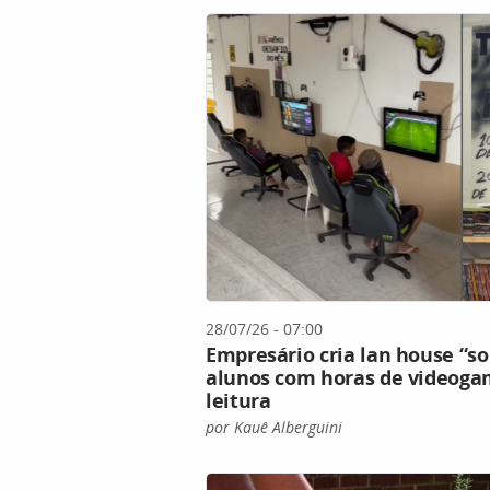
28/07/26 - 07:00
Empresário cria lan house “so
alunos com horas de videogam
leitura
por Kauê Alberguini