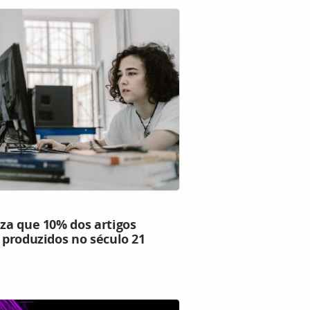
iza que 10% dos artigos
r produzidos no século 21