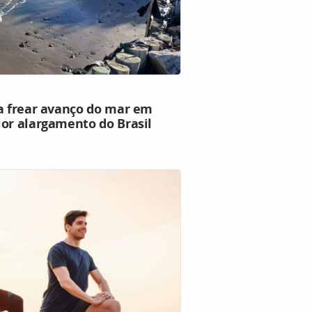
ra frear avanço do mar em
ior alargamento do Brasil