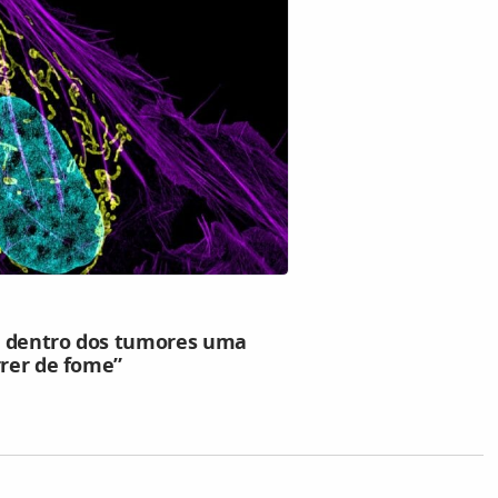
m dentro dos tumores uma
rrer de fome”