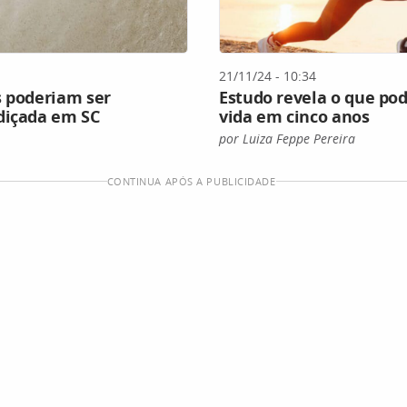
21/11/24 - 10:34
s poderiam ser
Estudo revela o que po
diçada em SC
vida em cinco anos
por Luiza Feppe Pereira
CONTINUA APÓS A PUBLICIDADE