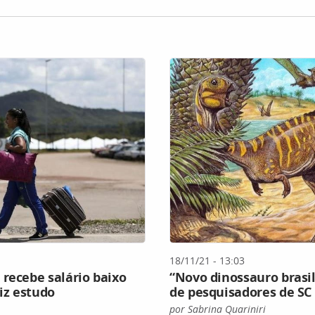
18/11/21 - 13:03
 recebe salário baixo
“Novo dinossauro brasi
iz estudo
de pesquisadores de SC
por Sabrina Quariniri