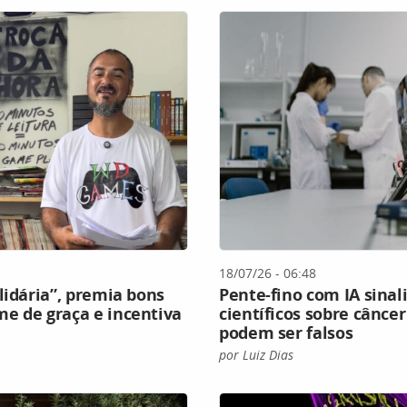
18/07/26 - 06:48
lidária”, premia bons
Pente-fino com IA sinal
e de graça e incentiva
científicos sobre cânce
podem ser falsos
por Luiz Dias