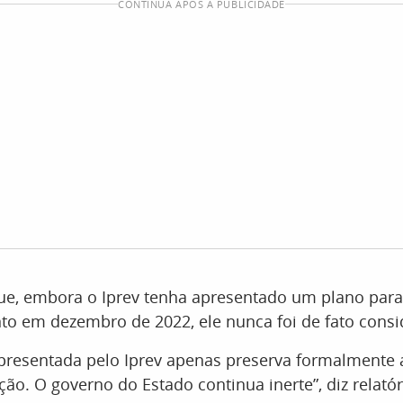
CONTINUA APÓS A PUBLICIDADE
que, embora o Iprev tenha apresentado um plano para
o em dezembro de 2022, ele nunca foi de fato consi
apresentada pelo Iprev apenas preserva formalmente 
ão. O governo do Estado continua inerte”, diz relatór