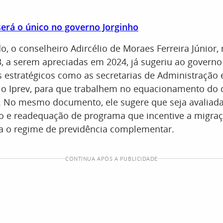
será o único no governo Jorginho
o conselheiro Adircélio de Moraes Ferreira Júnior, 
, a serem apreciadas em 2024, já sugeriu ao govern
 estratégicos como as secretarias de Administração 
o Iprev, para que trabalhem no equacionamento do d
o. No mesmo documento, ele sugere que seja avaliada
 e readequação de programa que incentive a migra
ra o regime de previdência complementar.
CONTINUA APÓS A PUBLICIDADE