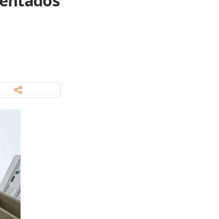
sentados