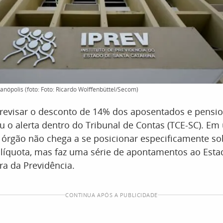
anópolis (foto: Foto: Ricardo Wolffenbüttel/Secom)
 revisar o desconto de 14% dos aposentados e pensio
 o alerta dentro do Tribunal de Contas (TCE-SC). Em
 órgão não chega a se posicionar especificamente so
alíquota, mas faz uma série de apontamentos ao Esta
ra da Previdência.
CONTINUA APÓS A PUBLICIDADE