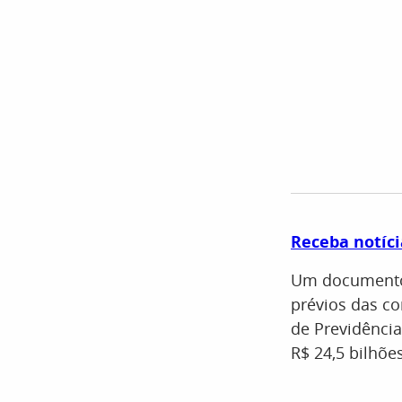
Receba notíci
Um documento 
prévios das co
de Previdência 
R$ 24,5 bilhõe