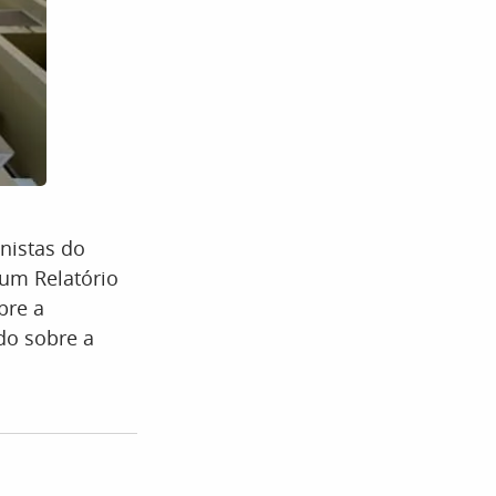
nistas do
 um Relatório
bre a
do sobre a