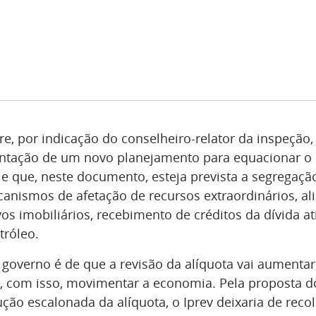
e, por indicação do conselheiro-relator da inspeção,
entação de um novo planejamento para equacionar o d
 e que, neste documento, esteja prevista a segregaçã
anismos de afetação de recursos extraordinários, al
vos imobiliários, recebimento de créditos da dívida at
tróleo.
 governo é de que a revisão da alíquota vai aumentar
, com isso, movimentar a economia. Pela proposta do
ção escalonada da alíquota, o Iprev deixaria de reco