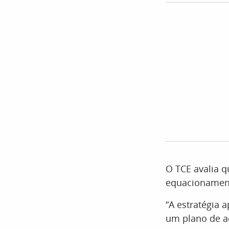
O TCE avalia 
equacionament
“A estratégia 
um plano de aç