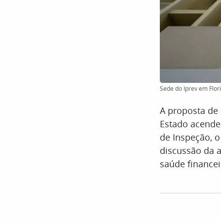
Sede do Iprev em Flori
A proposta de
Estado acendeu
de Inspeção, o
discussão da 
saúde financei