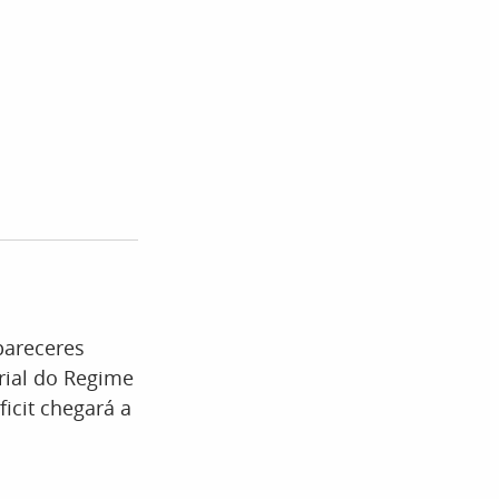
pareceres
rial do Regime
ficit chegará a