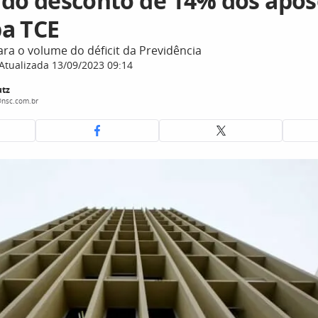
 do desconto de 14% dos apo
a TCE
ra o volume do déficit da Previdência
Atualizada 13/09/2023 09:14
tz
nsc.com.br