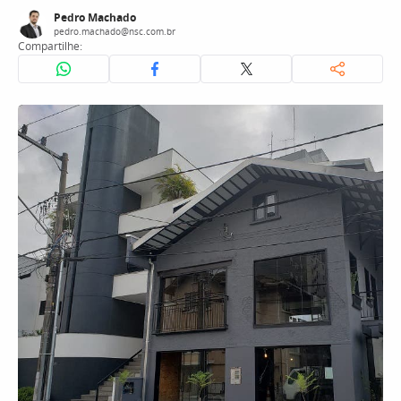
Pedro Machado
pedro.machado@nsc.com.br
Compartilhe: