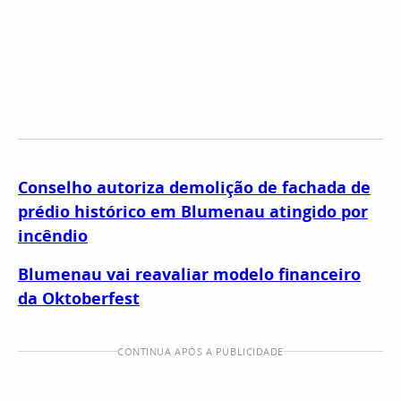
Conselho autoriza demolição de fachada de
prédio histórico em Blumenau atingido por
incêndio
Blumenau vai reavaliar modelo financeiro
da Oktoberfest
CONTINUA APÓS A PUBLICIDADE