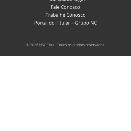
Fale Conosco
Trabalhe Conosco
Portal do Titular – Grupo NC
© 2026 NSC Total. Todos os direitos reservados.