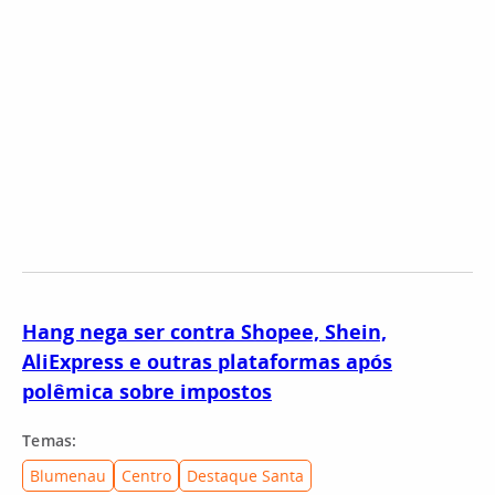
Hang nega ser contra Shopee, Shein,
AliExpress e outras plataformas após
polêmica sobre impostos
Temas:
Blumenau
Centro
Destaque Santa