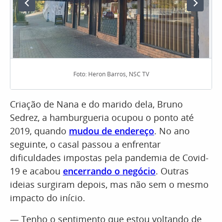
Foto: Heron Barros, NSC TV
Criação de Nana e do marido dela, Bruno
Sedrez, a hamburgueria ocupou o ponto até
2019, quando
mudou de endereço
. No ano
seguinte, o casal passou a enfrentar
dificuldades impostas pela pandemia de Covid-
19 e acabou
e
ncerrando o negócio
. Outras
ideias surgiram depois, mas não sem o mesmo
impacto do início.
— Tenho o sentimento que estou voltando de