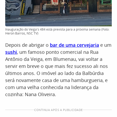
Inauguração do Veiga's 484 está prevista para a próxima semana (Foto:
Heron Barros, NSC TV)
Depois de abrigar o
bar de uma cervejaria
e um
sushi
, um famoso ponto comercial na Rua
Antônio da Veiga, em Blumenau, vai voltar a
servir em breve o que mais fez sucesso ali nos
últimos anos. O imóvel ao lado da Balbúrdia
será novamente casa de uma hamburgueria, e
com uma velha conhecida na liderança da
cozinha: Nana Oliveira.
CONTINUA APÓS A PUBLICIDADE