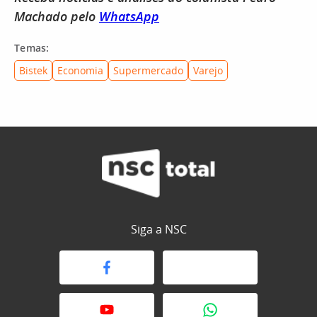
Machado pelo
WhatsApp
Temas:
Bistek
Economia
Supermercado
Varejo
Siga a NSC