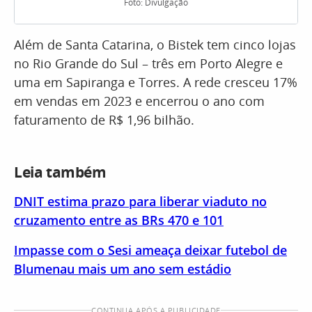
Foto: Divulgação
Além de Santa Catarina, o Bistek tem cinco lojas
no Rio Grande do Sul – três em Porto Alegre e
uma em Sapiranga e Torres. A rede cresceu 17%
em vendas em 2023 e encerrou o ano com
faturamento de R$ 1,96 bilhão.
Leia também
DNIT estima prazo para liberar viaduto no
cruzamento entre as BRs 470 e 101
Impasse com o Sesi ameaça deixar futebol de
Blumenau mais um ano sem estádio
CONTINUA APÓS A PUBLICIDADE