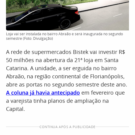
Loja vai ser instalada no bairro Abraão e será inaugurada no segundo
semestre (Foto: Divulgação)
A rede de supermercados Bistek vai investir R$
50 milhões na abertura da 21ª loja em Santa
Catarina. A unidade, a ser erguida no bairro
Abraão, na região continental de Florianópolis,
abre as portas no segundo semestre deste ano.
A coluna já havia antecipado
em fevereiro que
a varejista tinha planos de ampliação na
Capital.
CONTINUA APÓS A PUBLICIDADE