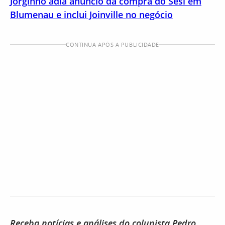
Jorginho adia anúncio da compra do Sesi em
Blumenau e inclui Joinville no negócio
CONTINUA APÓS A PUBLICIDADE
Receba notícias e análises do colunista Pedro