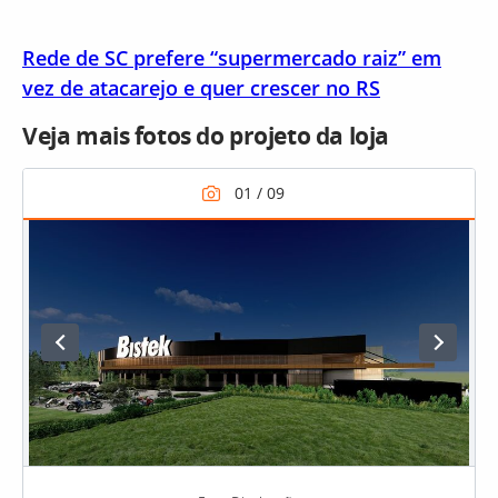
Rede de SC prefere “supermercado raiz” em
vez de atacarejo e quer crescer no RS
Veja mais fotos do projeto da loja