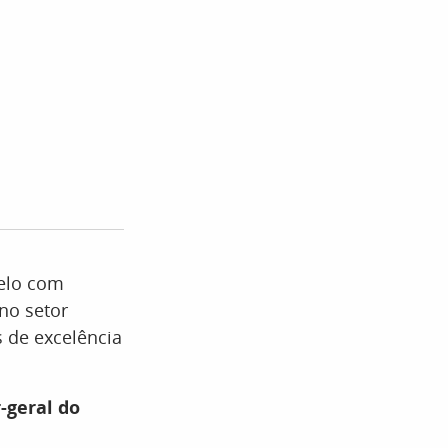
delo com
no setor
 de excelência
-geral do