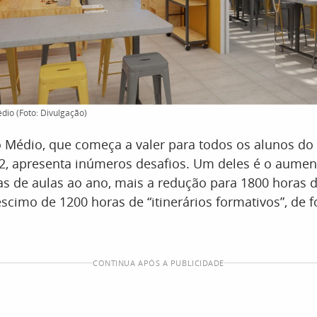
dio (Foto: Divulgação)
 Médio, que começa a valer para todos os alunos do
22, apresenta inúmeros desafios. Um deles é o aumen
as de aulas ao ano, mais a redução para 1800 horas
éscimo de 1200 horas de “itinerários formativos”, de
CONTINUA APÓS A PUBLICIDADE