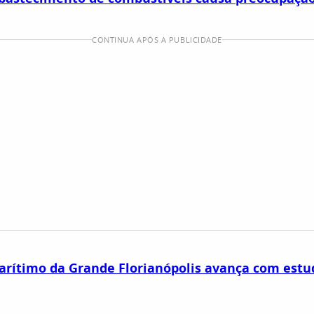
CONTINUA APÓS A PUBLICIDADE
arítimo da Grande Florianópolis avança com estu