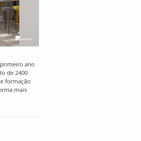
 primeiro ano
to de 2400
 de formação
 forma mais