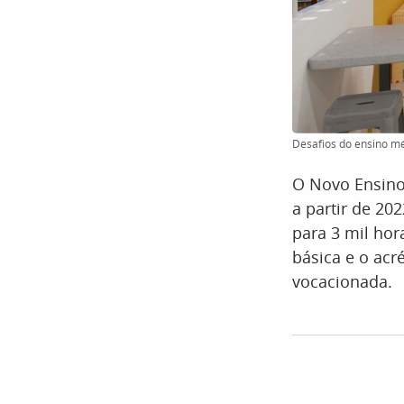
Desafios do ensino mé
O Novo Ensino
a partir de 20
para 3 mil hor
básica e o acr
vocacionada.