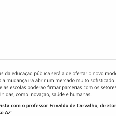
as da educação pública será a de ofertar o novo mo
s a mudança irá abrir um mercado muito sofisticado 
 as escolas poderão firmar parcerias com os setores
olhidas, como inovação, saúde e humanas.
ista com o professor Erivaldo de Carvalho, diretor
so AZ: