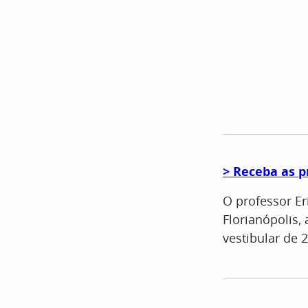
> Receba as p
O professor Er
Florianópolis
vestibular de 