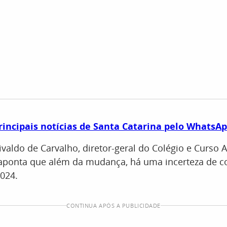
rincipais notícias de Santa Catarina pelo WhatsA
ivaldo de Carvalho, diretor-geral do Colégio e Curso 
, aponta que além da mudança, há uma incerteza de 
2024.
CONTINUA APÓS A PUBLICIDADE