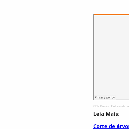
CBN Diário
·
Entrevista: 
Leia Mais:
Corte de árvo