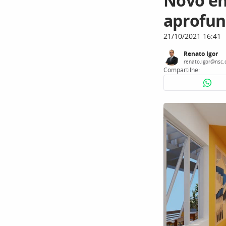
Novo en
aprofun
21/10/2021 16:41
Renato Igor
renato.igor@nsc.
Compartilhe: