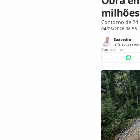
Obra em
milhões
Contorno de 24 
04/06/2026 08:56
Saavedra
jefferson.saaved
Compartilhe: