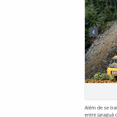
Além de se tra
entre Jaraguá 