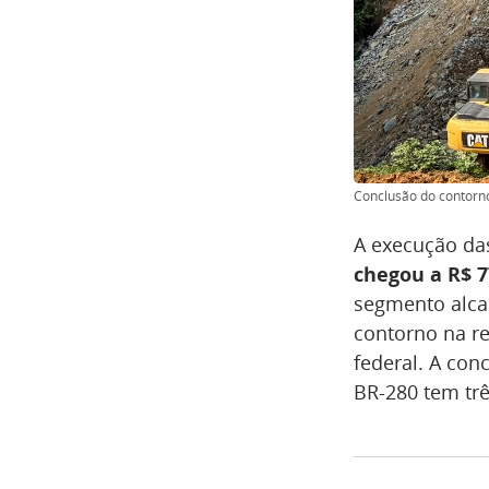
Conclusão do contorno 
A execução das
chegou a R$ 7
segmento alca
contorno na re
federal. A con
BR-280 tem trê