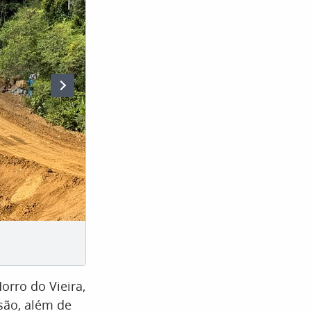
rro do Vieira,
são, além de