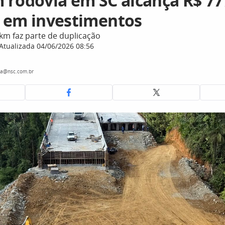
 rodovia em SC alcança R$ 77
 em investimentos
km faz parte de duplicação
Atualizada 04/06/2026 08:56
ra@nsc.com.br