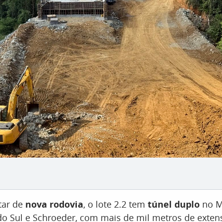
tar de
nova rodovia
, o lote 2.2 tem
túnel duplo
no Mo
do Sul e Schroeder, com mais de mil metros de exten