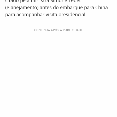
citado pela ministra Simone Tebet
(Planejamento) antes do embarque para China
para acompanhar visita presidencial.
CONTINUA APÓS A PUBLICIDADE