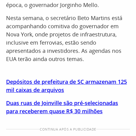
época, o governador Jorginho Mello.
Nesta semana, o secretário Beto Martins está
acompanhando comitiva do governador em
Nova York, onde projetos de infraestrutura,
inclusive em ferrovias, estão sendo
apresentados a investidores. As agendas nos
EUA terão ainda outros temas.
Depósitos de prefeitura de SC armazenam 125
mil caixas de arquivos
Duas ruas de Joinville são pré-selecionadas
para receberem quase R$ 30 milhões
CONTINUA APÓS A PUBLICIDADE