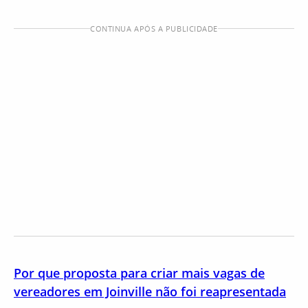
CONTINUA APÓS A PUBLICIDADE
Por que proposta para criar mais vagas de
vereadores em Joinville não foi reapresentada