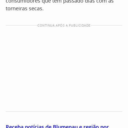
consumidores que têm passado dias com as
torneiras secas.
CONTINUA APÓS A PUBLICIDADE
Receba notícias de Blumenau e região por