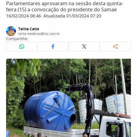
Parlamentares aprovaram na sessão desta quinta-
feira (15) a convocação do presidente do Samae
16/02/2024 08:46
Atualizada 01/03/2024 07:20
Talita Catie
talita.medeiros@nsc.com.br
Compartilhe: