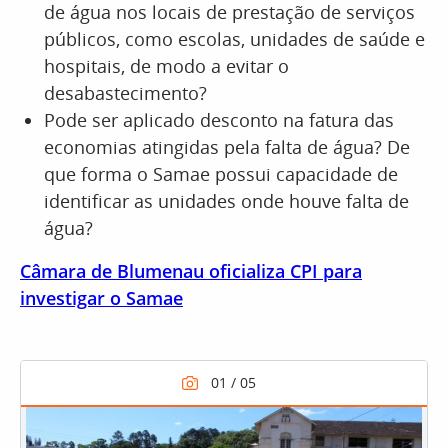
de água nos locais de prestação de serviços
públicos, como escolas, unidades de saúde e
hospitais, de modo a evitar o
desabastecimento?
Pode ser aplicado desconto na fatura das
economias atingidas pela falta de água? De
que forma o Samae possui capacidade de
identificar as unidades onde houve falta de
água?
Câmara de Blumenau oficializa CPI para
investigar o Samae