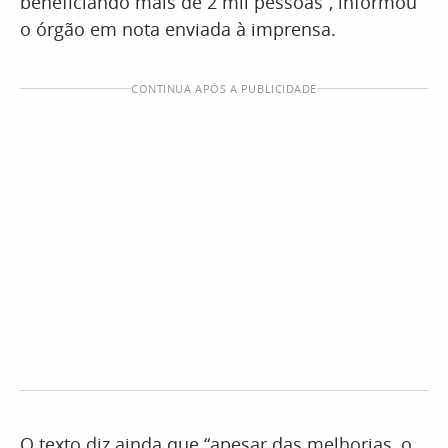
beneficiando mais de 2 mil pessoas”, informou
o órgão em nota enviada à imprensa.
CONTINUA APÓS A PUBLICIDADE
O texto diz ainda que “apesar das melhorias, o