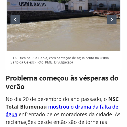
ETA II fica na Rua Bahia, com captação de água bruta na Usina
Salto da Celesc (Foto: PMB, Divulgação)
Problema começou às vésperas do
verão
No dia 20 de dezembro do ano passado, o
NSC
Total Blumenau
mostrou o drama da falta de
água
enfrentado pelos moradores da cidade. As
reclamações desde então são de torneiras