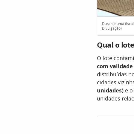
Durante uma fiscali
Divulgação)
Qual o lot
O lote contam
com validade 
distribuídas 
cidades vizinh
unidades)
e o
unidades relac