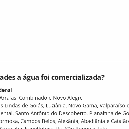
ades a água foi comercializada?
deral
 Arraias, Combinado e Novo Alegre
as Lindas de Goiás, Luziânia, Novo Gama, Valparaíso 
ental, Santo Antônio do Descoberto, Planaltina de Go
 Formosa, Campos Belos, Alexânia, Abadiânia e Catalão
 Sorocaba, Itapetininga, Itu, São Roque e Tatuí