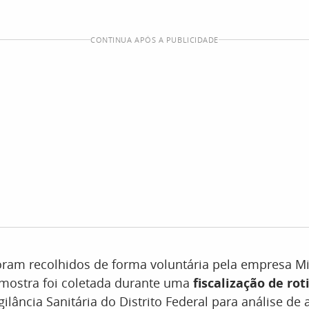
CONTINUA APÓS A PUBLICIDADE
oram recolhidos de forma voluntária pela empresa 
amostra foi coletada durante uma
fiscalização de rot
gilância Sanitária do Distrito Federal para análise de