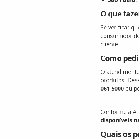
O que faze
Se verificar q
consumidor d
cliente.
Como pedi
O atendimento 
produtos. Des
061 5000
ou pe
Conforme a Anv
disponíveis n
Quais os p