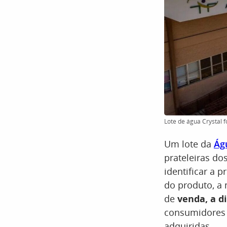
Lote de água Crystal 
Um lote da
Ág
prateleiras d
identificar a 
do produto, 
de
venda, a di
consumidores 
adquiridas.