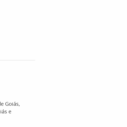
de Goiás,
iás e