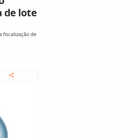
o
 de lote
fiscalização de